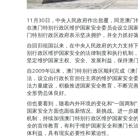
11月30日，中央人民政府作出批覆，同意澳
在澳门特别行政区维护国家安全委员会设立国
门特别行政区政府表示坚决拥护，并全力抓好
自回归祖国以来，在中央人民政府的大力支持
别行政区维护国家安全的法律制度和执行机制
坚定维护国家主权、安全、发展利益，保持澳
自2009年以来，澳门特别行政区顺利完成《澳
法，设立由行政长官担任主席的维护国家安全
法力量建设，积极推进国家安全教育，不断完
全形势总体良好。
但也要看到，随着内外环境的变化和“一国两制
国家安全方面也面临新情况、新挑战。进一步
机制，持续加强澳门特别行政区维护国家安全
全的宣传教育，有利于维护国家安全和澳门长
体利益，具有现实必要性和紧迫性。