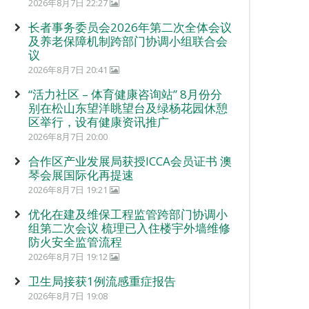
2026年8月7日 22:27
长者事务委员会2026年第二次全体会议
及养老保障机制跨部门协调小组联合会
议
2026年8月7日 20:41
“活力社区 – 体育健康咨询站” 8月份分
别在松山东望洋眺望台及绿杨花园休憩
区举行，设有健康资讯推广
2026年8月7日 20:00
合作区产业发展局获授ICCA会员证书 澳
琴会展国际化再提速
2026年8月7日 19:21
优化在建及维保工程监管跨部门协调小
组第二次会议 梳理已入住楼宇外墙维修
防火安全监管流程
2026年8月7日 19:12
卫生局接获1例流感重症报告
2026年8月7日 19:08