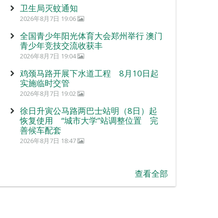
卫生局灭蚊通知
2026年8月7日 19:06
全国青少年阳光体育大会郑州举行 澳门
青少年竞技交流收获丰
2026年8月7日 19:04
鸡颈马路开展下水道工程 8月10日起
实施临时交管
2026年8月7日 19:02
徐日升寅公马路两巴士站明（8日）起
恢复使用 “城市大学”站调整位置 完
善候车配套
2026年8月7日 18:47
查看全部