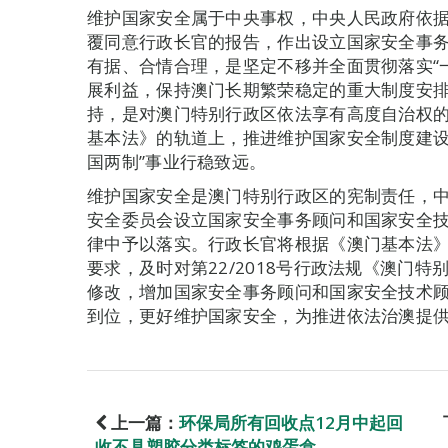
维护国家安全属于中央事权，中央人民政府依
覆同意行政长官的报告，作出设立国家安全事
有据、合情合理，是坚定不移并全面贯彻落实“
展利益，保持澳门长期繁荣稳定的重大制度安
持，是对澳门特别行政区依法享有高度自治权
基本法》的轨道上，推进维护国家安全制度建设
国两制”事业行稳致远。
维护国家安全是澳门特别行政区的宪制责任，
安全委员会设立国家安全事务顾问和国家安全
律中予以落实。行政长官将根据《澳门基本法》
要求，及时对第22/2018号行政法规《澳门
修改，增加国家安全事务顾问和国家安全技术
到位，更好维护国家安全，为推进依法治澳提
上一篇：
环保局所有回收点12月中起回
收不具塑胶分类标签的鸡蛋盒