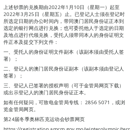
上述钞票的兑换期由2022年1月10日（星期一）起至
2022年3月25日（星期五）止。已登记人士须在登记时
所选定日期的办公时间内，带同澳门居民身份证正本到
选定的银行网点进行兑换；也可委托他人于选定的日期
及地点进行代领兑换，受托人须带同本人的身份证明文
件正本及提交下列文件：
一、受托人的身份证明文件副本（该副本须由受托人签
署）；
二、登记人的澳门居民身份证副本（该副本须由登记人
签署）；
三、登记人已签署的授权声明（可于金管局网页下载）
或出示登记人的澳门居民身份证正本。
如有任何疑问，可致电金管局专线： 2856 5071，或浏
览金管局网页。
第24届冬季奥林匹克运动会钞票网页
https://registration.amcm.gov.mo/winterolympic/ter