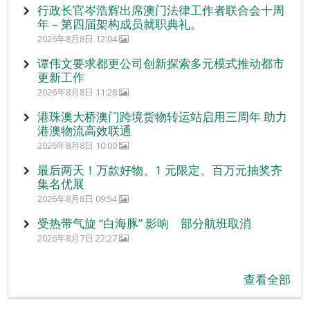
行政长官岑浩辉出席澳门法律工作者联合会十周
年 – 第四届架构成员就职典礼。
2026年8月8日 12:04
谭伟文要求都更公司创新探索多元模式推动都市
更新工作
2026年8月8日 11:28
港珠澳大桥澳门跨境货物转运站启用三周年 助力
港澳物流高效联通
2026年8月8日 10:00
最后两天！万款好物、1 元限定、百万元抽奖齐
集名优展
2026年8月8日 09:54
受热带气旋 “白海豚” 影响 部分航班取消
2026年8月7日 22:27
查看全部