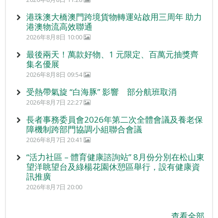
港珠澳大橋澳門跨境貨物轉運站啟用三周年 助力
港澳物流高效聯通
2026年8月8日 10:00
最後兩天！萬款好物、1 元限定、百萬元抽獎齊
集名優展
2026年8月8日 09:54
受熱帶氣旋 “白海豚” 影響 部分航班取消
2026年8月7日 22:27
長者事務委員會2026年第二次全體會議及養老保
障機制跨部門協調小組聯合會議
2026年8月7日 20:41
“活力社區 – 體育健康諮詢站” 8月份分別在松山東
望洋眺望台及綠楊花園休憩區舉行，設有健康資
訊推廣
2026年8月7日 20:00
查看全部