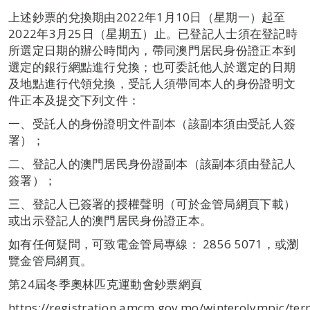
上述鈔票的兌換期由2022年1月10日（星期一）起至
2022年3月25日（星期五）止。已登記人士須在登記時
所選定日期的辦公時間內，帶同澳門居民身份證正本到
選定的銀行網點進行兌換；也可委託他人於選定的日期
及地點進行代領兌換，受託人須帶同本人的身份證明文
件正本及提交下列文件：
一、受託人的身份證明文件副本（該副本須由受託人簽
署）；
二、登記人的澳門居民身份證副本（該副本須由登記人
簽署）；
三、登記人已簽署的授權聲明（可於金管局網頁下載）
或出示登記人的澳門居民身份證正本。
如有任何疑問，可致電金管局專線： 2856 5071，或瀏
覽金管局網頁。
第24屆冬季奧林匹克運動會鈔票網頁
https://registration.amcm.gov.mo/winterolympic/ter