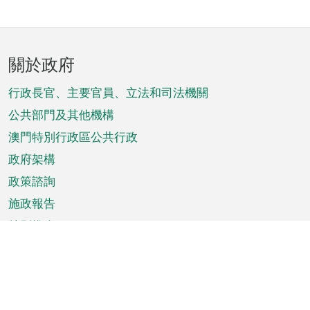
頁
關於政府
腳
菜
行政長官、主要官員、立法和司法機關
單
公共部門及其他機構
澳門特別行政區公共行政
政府架構
政策諮詢
施政報告
特別推介
澳門資訊
天氣