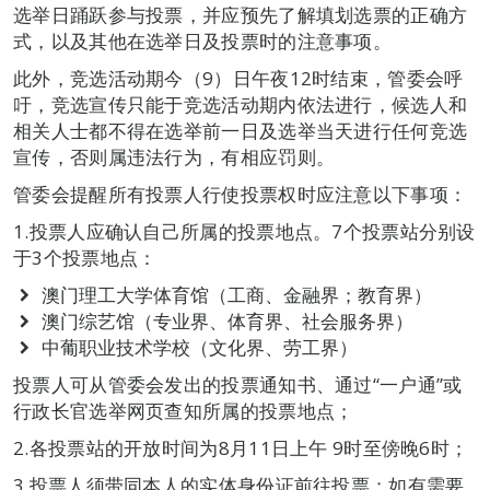
选举日踊跃参与投票，并应预先了解填划选票的正确方
式，以及其他在选举日及投票时的注意事项。
此外，竞选活动期今（9）日午夜12时结束，管委会呼
吁，竞选宣传只能于竞选活动期内依法进行，候选人和
相关人士都不得在选举前一日及选举当天进行任何竞选
宣传，否则属违法行为，有相应罚则。
管委会提醒所有投票人行使投票权时应注意以下事项：
1.投票人应确认自己所属的投票地点。7个投票站分别设
于3个投票地点：
澳门理工大学体育馆（工商、金融界；教育界）
澳门综艺馆（专业界、体育界、社会服务界）
中葡职业技术学校（文化界、劳工界）
投票人可从管委会发出的投票通知书、通过“一户通”或
行政长官选举网页查知所属的投票地点；
2.各投票站的开放时间为8月11日上午 9时至傍晚6时；
3.投票人须带同本人的实体身份证前往投票；如有需要