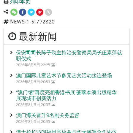
列印本页
NEWS-1-5-772820
最新新闻
保安司司长陈子劲主持治安警察局局长伍素萍就
职仪式
2026年8月5日 22:25
澳门国际儿童艺术节多元艺文活动接连登场
2026年8月5日 20:53
“澳门馆”再度亮相香港书展 荟萃本澳出版精华
展现城市创新活力
2026年8月5日 20:37
澳门海关晋升9名副关务监督
2026年8月5日 20:35
澳大校长访问福州高校并与华大签署合作协议