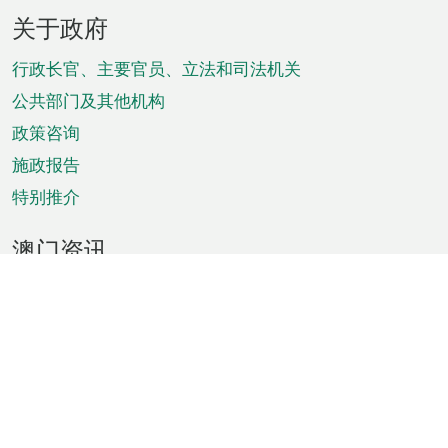
页
关于政府
脚
菜
行政长官、主要官员、立法和司法机关
单
公共部门及其他机构
政策咨询
施政报告
特别推介
澳门资讯
天气
交通
公众假期
文娱康体
城市资讯