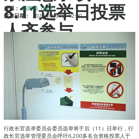
8.11选举日投票
来源：
新闻局（GCS）
发布日期：
2024年8月9日 12:00
人齐参与
行政长官选举委员会委员选举将于后（11）日举行，行
政长官选举管理委员会呼吁6,200多名合资格投票人于