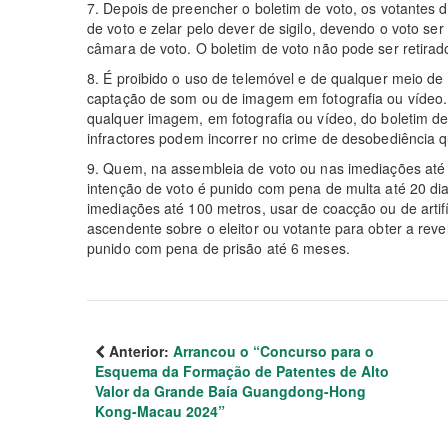
7. Depois de preencher o boletim de voto, os votantes
de voto e zelar pelo dever de sigilo, devendo o voto se
câmara de voto. O boletim de voto não pode ser retirad
8. É proibido o uso de telemóvel e de qualquer meio de
captação de som ou de imagem em fotografia ou vídeo. 
qualquer imagem, em fotografia ou vídeo, do boletim d
infractores podem incorrer no crime de desobediência qu
9. Quem, na assembleia de voto ou nas imediações até 
intenção de voto é punido com pena de multa até 20 di
imediações até 100 metros, usar de coacção ou de artif
ascendente sobre o eleitor ou votante para obter a rev
punido com pena de prisão até 6 meses.
Anterior:
Arrancou o “Concurso para o
Esquema da Formação de Patentes de Alto
Valor da Grande Baía Guangdong-Hong
Kong-Macau 2024”