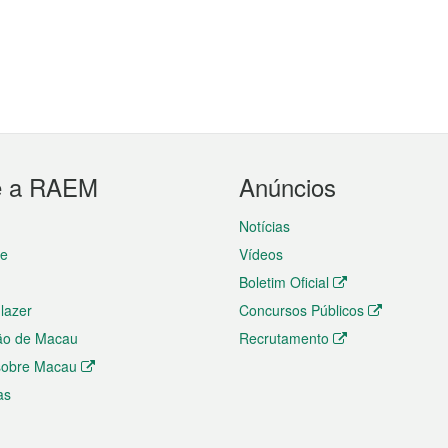
e a RAEM
Anúncios
Notícias
te
Vídeos
Boletim Oficial
 lazer
Concursos Públicos
ão de Macau
Recrutamento
 sobre Macau
as