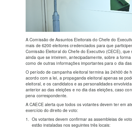
A Comissão de Assuntos Eleitorais do Chefe do Executi
mais de 6200 eleitores credenciados para que partici
Comissão Eleitoral do Chefe do Executivo (CECE), que 
ainda que se inteirem, antecipadamente, sobre a forma
como de outras informações importantes para o dia das
O período de campanha eleitoral termina às 24h00 de h
acordo com a lei, a propaganda eleitoral apenas se po
eleitoral, e os candidatos e as personalidades envolvi
anterior ao das eleições e no dia das eleições, caso con
pena correspondente.
A CAECE alerta que todos os votantes devem ter em a
exercício do direito de voto:
Os votantes devem confirmar as assembleias de voto
estão instaladas nos seguintes três locais: