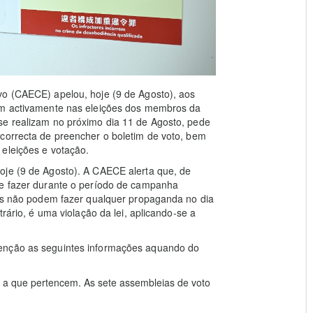
vo (CAECE) apelou, hoje (9 de Agosto), aos
pem activamente nas eleições dos membros da
se realizam no próximo dia 11 de Agosto, pede
 correcta de preencher o boletim de voto, bem
 eleições e votação.
oje (9 de Agosto). A CAECE alerta que, de
de fazer durante o período de campanha
das não podem fazer qualquer propaganda no dia
trário, é uma violação da lei, aplicando-se a
tenção as seguintes informações aquando do
 a que pertencem. As sete assembleias de voto