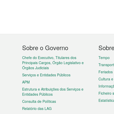
Menu
Sobre o Governo
Sobr
do
rodapé
Chefe do Executivo, Titulares dos
Tempo
Principais Cargos, Órgão Legislativo e
Transpor
Órgãos Judiciais
Feriados
Serviços e Entidades Públicos
Cultura e
APM
Informaç
Estrutura e Atribuições dos Serviços e
Ficheiro
Entidades Públicos
Estatístic
Consulta de Políticas
Relatório das LAG