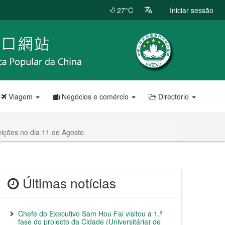
27°C
Iniciar sessão
Viagem
Negócios e comércio
Directório
eições no dia 11 de Agosto
Últimas notícias
Chefe do Executivo Sam Hou Fai visitou a 1.ª
fase do projecto da Cidade (Universitária) de