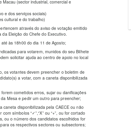
e Macau (sector industrial, comercial e
o e dos serviços sociais)
s cultural e do trabalho)
pertencem através do aviso de votação emitido
 da Eleição do Chefe do Executivo.
 até às 18h00 do dia 11 de Agosto;
indicadas para votarem, munidos do seu Bilhete
m solicitar ajuda ao centro de apoio no local
co, os votantes devem preencher o boletim de
idato(s) a votar, com a caneta disponibilizada
forem cometidos erros, sujar ou danificações
 da Mesa e pedir um outro para preencher;
a a caneta disponibilizada pela CAECE ou não
r com símbolos “✓”,“X” ou “+”, ou for cortado
as, ou o número dos candidatos escolhidos for
para os respectivos sectores ou subsectores;