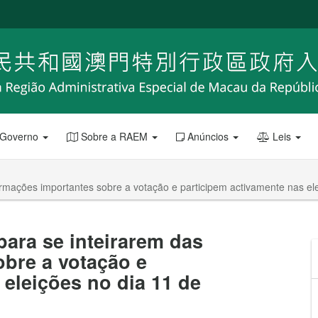
 Governo
Sobre a RAEM
Anúncios
Leis
rmações importantes sobre a votação e participem activamente nas el
ara se inteirarem das
bre a votação e
 eleições no dia 11 de