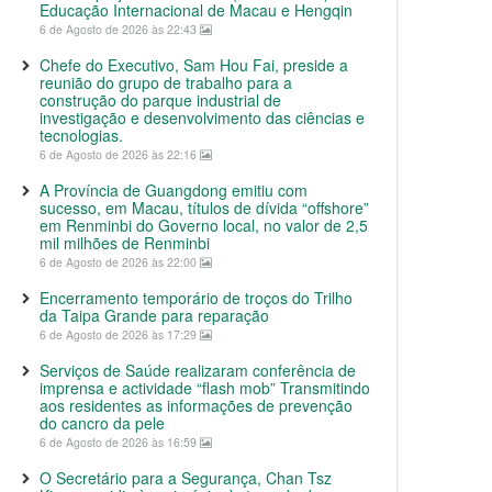
Educação Internacional de Macau e Hengqin
6 de Agosto de 2026 às 22:43
Chefe do Executivo, Sam Hou Fai, preside a
reunião do grupo de trabalho para a
construção do parque industrial de
investigação e desenvolvimento das ciências e
tecnologias.
6 de Agosto de 2026 às 22:16
A Província de Guangdong emitiu com
sucesso, em Macau, títulos de dívida “offshore”
em Renminbi do Governo local, no valor de 2,5
mil milhões de Renminbi
6 de Agosto de 2026 às 22:00
Encerramento temporário de troços do Trilho
da Taipa Grande para reparação
6 de Agosto de 2026 às 17:29
Serviços de Saúde realizaram conferência de
imprensa e actividade “flash mob” Transmitindo
aos residentes as informações de prevenção
do cancro da pele
6 de Agosto de 2026 às 16:59
O Secretário para a Segurança, Chan Tsz