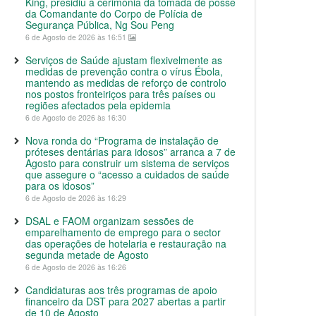
King, presidiu à cerimónia da tomada de posse
da Comandante do Corpo de Polícia de
Segurança Pública, Ng Sou Peng
6 de Agosto de 2026 às 16:51
Serviços de Saúde ajustam flexivelmente as
medidas de prevenção contra o vírus Ébola,
mantendo as medidas de reforço de controlo
nos postos fronteiriços para três países ou
regiões afectados pela epidemia
6 de Agosto de 2026 às 16:30
Nova ronda do “Programa de instalação de
próteses dentárias para idosos” arranca a 7 de
Agosto para construir um sistema de serviços
que assegure o “acesso a cuidados de saúde
para os idosos”
6 de Agosto de 2026 às 16:29
DSAL e FAOM organizam sessões de
emparelhamento de emprego para o sector
das operações de hotelaria e restauração na
segunda metade de Agosto
6 de Agosto de 2026 às 16:26
Candidaturas aos três programas de apoio
financeiro da DST para 2027 abertas a partir
de 10 de Agosto