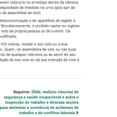
 devem colocá-lo no envelope dentro da câmara
r depositado de imediato na urna após sair da
o da assembleia de voto;
 telecomunicação e de aparelhos de registo e
Simultaneamente, é proibido captar ou registar
e voto da própria pessoa ou de outrem. Os
alificada;
100 metros, revelar o seu voto ou a sua
as. Quem, na assembleia de voto ou nas suas
ício de qualquer natureza ou se servir do seu
elação do seu voto ou da sua intenção de voto é
Seguinte:
DSAL realizou vistorias de
segurança e saúde ocupacional e sobre a
inspecção do trabalho e diversas acções
para minimizar a ocorrência de acidentes de
trabalho e de conflitos laborais