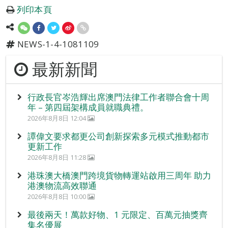
列印本頁
NEWS-1-4-1081109
最新新聞
行政長官岑浩輝出席澳門法律工作者聯合會十周
年 – 第四屆架構成員就職典禮。
2026年8月8日 12:04
譚偉文要求都更公司創新探索多元模式推動都市
更新工作
2026年8月8日 11:28
港珠澳大橋澳門跨境貨物轉運站啟用三周年 助力
港澳物流高效聯通
2026年8月8日 10:00
最後兩天！萬款好物、1 元限定、百萬元抽獎齊
集名優展