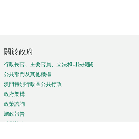
頁
關於政府
腳
菜
行政長官、主要官員、立法和司法機關
單
公共部門及其他機構
澳門特別行政區公共行政
政府架構
政策諮詢
施政報告
特別推介