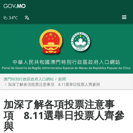
澳
門
特
34°C
別
行
政
區
政
府
入
口
網
站
澳門特別行政區政府入口網站
新聞
加深了解各項投票注意事項 8.11選舉日投票人齊參與
加深了解各項投票注意事
項 8.11選舉日投票人齊參
與