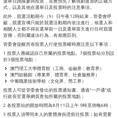
選舉日踴躍參與投票，並應預先了解填劃選票的正確方
式，以及其他在選舉日及投票時的注意事項。
此外，競選活動期今（9）日午夜12時結束，管委會呼
籲，競選宣傳只能於競選活動期內依法進行，候選人和
相關人士都不得在選舉前一日及選舉當天進行任何競選
宣傳，否則屬違法行為，有相應罰則。
管委會提醒所有投票人行使投票權時應注意以下事項：
1.投票人應確認自己所屬的投票地點。7個投票站分別設
於3個投票地點：
澳門理工大學體育館（工商、金融界；教育界）
澳門綜藝館（專業界、體育界、社會服務界）
中葡職業技術學校（文化界、勞工界）
投票人可從管委會發出的投票通知書、通過“一戶通”或
行政長官選舉網頁查知所屬的投票地點；
2.各投票站的開放時間為8月11日上午 9時至傍晚6時；
3.投票人須帶同本人的實體身份證前往投票；如有需要