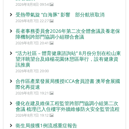
2026年8月8日 09:54
受熱帶氣旋 “白海豚” 影響 部分航班取消
2026年8月7日 22:27
長者事務委員會2026年第二次全體會議及養老保
障機制跨部門協調小組聯合會議
2026年8月7日 20:41
“活力社區 – 體育健康諮詢站” 8月份分別在松山東
望洋眺望台及綠楊花園休憩區舉行，設有健康資
訊推廣
2026年8月7日 20:00
合作區產業發展局獲授ICCA會員證書 澳琴會展國
際化再提速
2026年8月7日 19:21
優化在建及維保工程監管跨部門協調小組第二次
會議 梳理已入住樓宇外牆維修防火安全監管流程
2026年8月7日 19:12
衛生局接獲1例流感重症報告