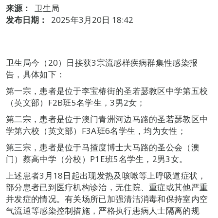
来源：
卫生局
发布日期：
2025年3月20日 18:42
卫生局今（20）日接获3宗流感样疾病群集性感染报
告，具体如下：
第一宗，患者是位于李宝椿街的圣若瑟教区中学第五校
（英文部）F2B班5名学生，3男2女；
第二宗，患者是位于澳门青洲河边马路的圣若瑟教区中
学第六校（英文部）F3A班6名学生，均为女性；
第三宗，患者是位于马揸度博士大马路的圣公会（澳
门）蔡高中学（分校）P1E班5名学生，2男3女。
上述患者3月18日起出现发热及咳嗽等上呼吸道症状，
部分患者已到医疗机构诊治，无住院、重症或其他严重
并发症的情况。有关场所已加强清洁消毒和保持室内空
气流通等感染控制措施，严格执行患病人士隔离的规