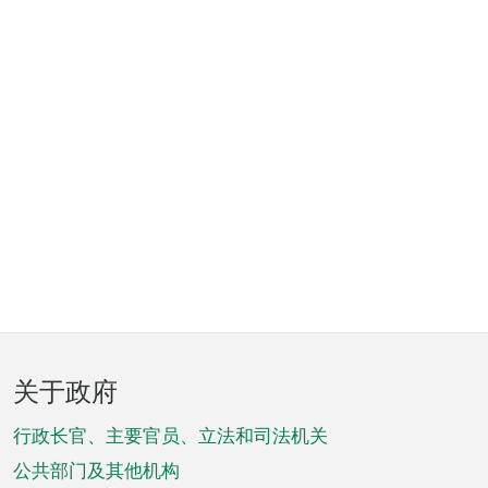
页
关于政府
脚
菜
行政长官、主要官员、立法和司法机关
单
公共部门及其他机构