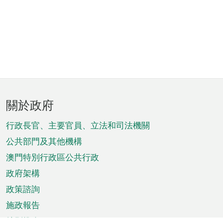
頁
關於政府
腳
菜
行政長官、主要官員、立法和司法機關
單
公共部門及其他機構
澳門特別行政區公共行政
政府架構
政策諮詢
施政報告
特別推介