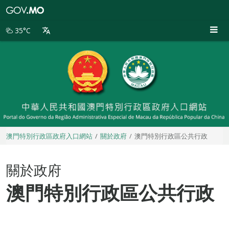
澳
門
特
35°C
別
行
政
區
政
府
入
口
網
站
澳門特別行政區政府入口網站
關於政府
澳門特別行政區公共行政
關於政府
澳門特別行政區公共行政