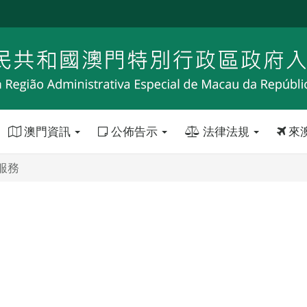
澳門資訊
公佈告示
法律法規
來
服務