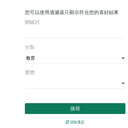
您可以使用過濾器只顯示符合您的喜好結果
關鍵詞
分類
實體
搜尋
清除選定