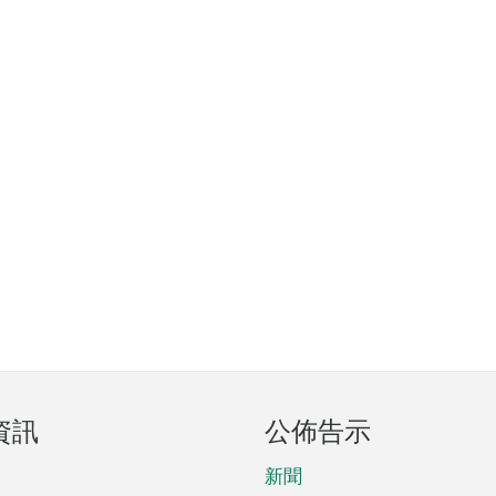
資訊
公佈告示
新聞