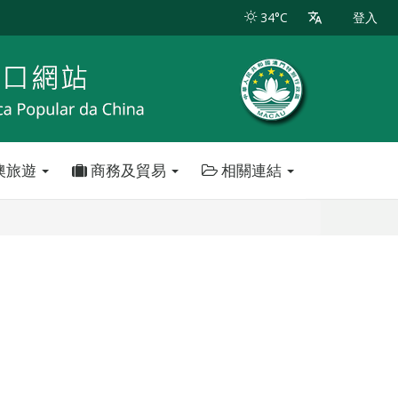
34°C
登入
澳旅遊
商務及貿易
相關連結