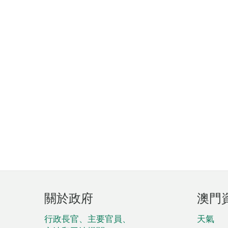
頁
關於政府
澳門
腳
菜
行政長官、主要官員、
天氣