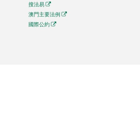
搜法易
澳門主要法例
國際公約