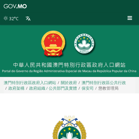
澳
門
特
32°C
別
行
政
區
政
府
入
口
網
站
澳門特別行政區政府入口網站
關於政府
澳門特別行政區公共行政
政府架構
政府組織 / 公共部門及實體
保安司
懲教管理局