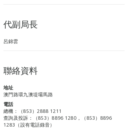
代副局長
呂錦雲
聯絡資料
地址
澳門路環九澳堤壩馬路
電話
總機：（853）2888 1211
查詢及投訴：（853）8896 1280，（853）8896
1283（設有電話錄音）