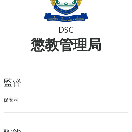
DSC
懲教管理局
監督
保安司