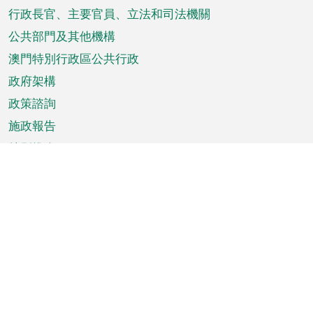
菜
行政長官、主要官員、立法和司法機關
單
公共部門及其他機構
澳門特別行政區公共行政
政府架構
政策諮詢
施政報告
特別推介
澳門資訊
天氣
交通
公眾假期
文娛康體
城市資訊