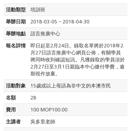
活動類型
培訓班
舉辦日期
2018-03-05 ~ 2018-04-30
舉辦地點
語言推廣中心
報名詳情
即日起至2月24日。錄取名單將於2018年2
月27日語言推廣中心網頁公佈，有關學員
將同時收到確認短訊。凡獲錄取的學員須於
2月27日至3月1日親臨本中心繳付學費，逾
期視作放棄。
活動對象
15歲或以上母語為非中文的本澳市民
名額
28
費用
100 MOP100.00
主講者
吳多里老師