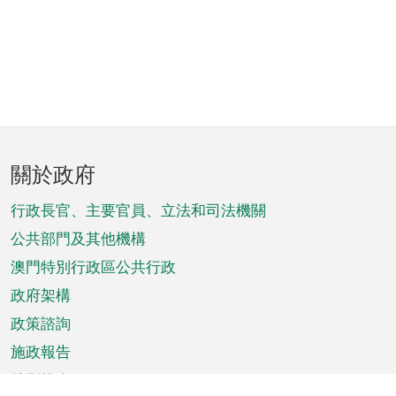
頁
關於政府
腳
菜
行政長官、主要官員、立法和司法機關
單
公共部門及其他機構
澳門特別行政區公共行政
政府架構
政策諮詢
施政報告
特別推介