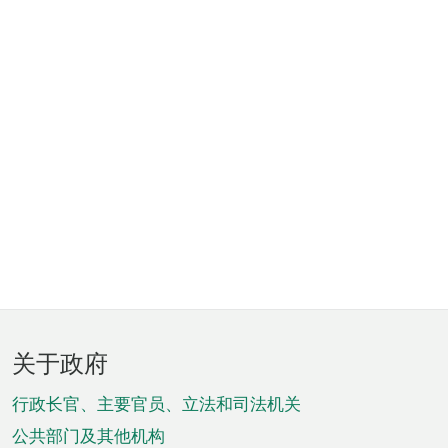
页
关于政府
脚
菜
行政长官、主要官员、立法和司法机关
单
公共部门及其他机构