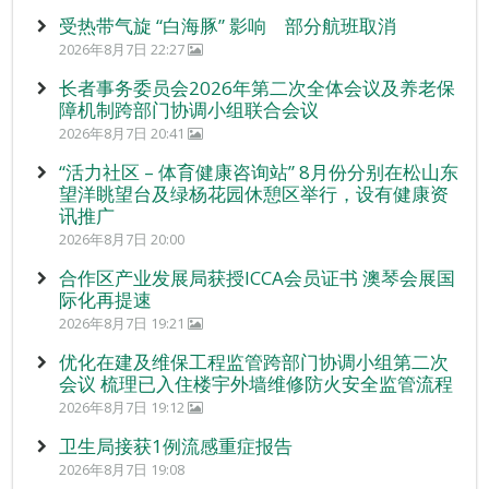
受热带气旋 “白海豚” 影响 部分航班取消
2026年8月7日 22:27
长者事务委员会2026年第二次全体会议及养老保
障机制跨部门协调小组联合会议
2026年8月7日 20:41
“活力社区 – 体育健康咨询站” 8月份分别在松山东
望洋眺望台及绿杨花园休憩区举行，设有健康资
讯推广
2026年8月7日 20:00
合作区产业发展局获授ICCA会员证书 澳琴会展国
际化再提速
2026年8月7日 19:21
优化在建及维保工程监管跨部门协调小组第二次
会议 梳理已入住楼宇外墙维修防火安全监管流程
2026年8月7日 19:12
卫生局接获1例流感重症报告
2026年8月7日 19:08