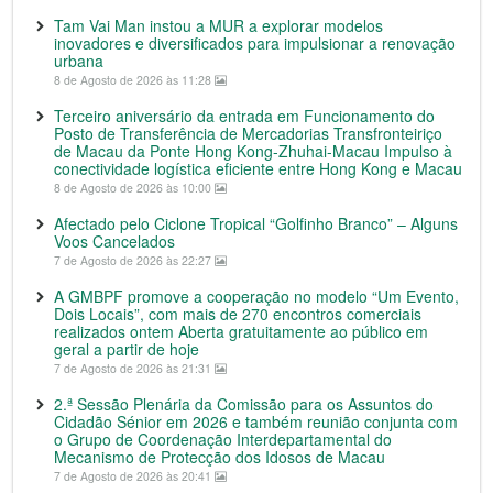
Tam Vai Man instou a MUR a explorar modelos
inovadores e diversificados para impulsionar a renovação
urbana
8 de Agosto de 2026 às 11:28
Terceiro aniversário da entrada em Funcionamento do
Posto de Transferência de Mercadorias Transfronteiriço
de Macau da Ponte Hong Kong-Zhuhai-Macau Impulso à
conectividade logística eficiente entre Hong Kong e Macau
8 de Agosto de 2026 às 10:00
Afectado pelo Ciclone Tropical “Golfinho Branco” – Alguns
Voos Cancelados
7 de Agosto de 2026 às 22:27
A GMBPF promove a cooperação no modelo “Um Evento,
Dois Locais”, com mais de 270 encontros comerciais
realizados ontem Aberta gratuitamente ao público em
geral a partir de hoje
7 de Agosto de 2026 às 21:31
2.ª Sessão Plenária da Comissão para os Assuntos do
Cidadão Sénior em 2026 e também reunião conjunta com
o Grupo de Coordenação Interdepartamental do
Mecanismo de Protecção dos Idosos de Macau
7 de Agosto de 2026 às 20:41