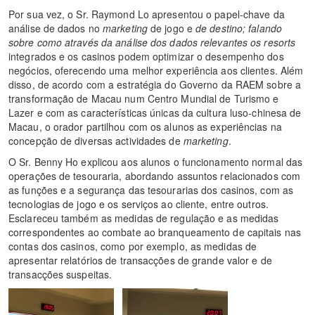
Por sua vez, o Sr. Raymond Lo apresentou o papel-chave da
análise de dados no
marketing
de jogo e
de destino; falando
sobre como através da análise dos dados relevantes os resorts
integrados e os casinos podem optimizar o desempenho dos
negócios, oferecendo uma melhor experiência aos clientes. Além
disso, de acordo com a estratégia do Governo da RAEM sobre a
transformação de Macau num Centro Mundial de Turismo e
Lazer e com as características únicas da cultura luso-chinesa de
Macau, o orador partilhou com os alunos as experiências na
concepção de diversas actividades de
marketing
.
O Sr. Benny Ho explicou aos alunos o funcionamento normal das
operações de tesouraria, abordando assuntos relacionados com
as funções e a segurança das tesourarias dos casinos, com as
tecnologias de jogo e os serviços ao cliente, entre outros.
Esclareceu também as medidas de regulação e as medidas
correspondentes ao combate ao branqueamento de capitais nas
contas dos casinos, como por exemplo, as medidas de
apresentar relatórios de transacções de grande valor e de
transacções suspeitas.