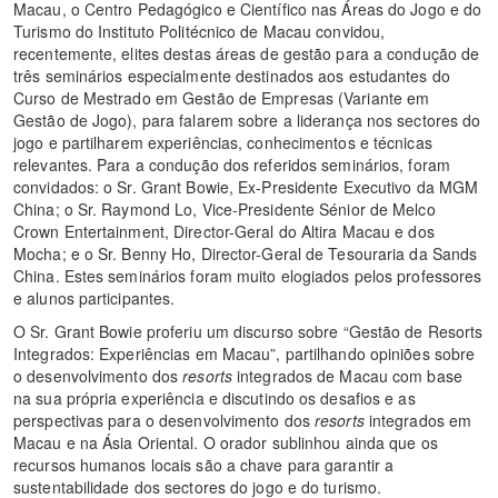
Macau, o Centro Pedagógico e Científico nas Áreas do Jogo e do
Turismo do Instituto Politécnico de Macau convidou,
recentemente, elites destas áreas de gestão para a condução de
três seminários especialmente destinados aos estudantes do
Curso de Mestrado em Gestão de Empresas (Variante em
Gestão de Jogo), para falarem sobre a liderança nos sectores do
jogo e partilharem experiências, conhecimentos e técnicas
relevantes. Para a condução dos referidos seminários, foram
convidados: o Sr. Grant Bowie, Ex-Presidente Executivo da MGM
China; o Sr. Raymond Lo, Vice-Presidente Sénior de Melco
Crown Entertainment, Director-Geral do Altira Macau e dos
Mocha; e o Sr. Benny Ho, Director-Geral de Tesouraria da Sands
China. Estes seminários foram muito elogiados pelos professores
e alunos participantes.
O Sr. Grant Bowie proferiu um discurso sobre “Gestão de Resorts
Integrados: Experiências em Macau”, partilhando opiniões sobre
o desenvolvimento dos
resorts
integrados de Macau com base
na sua própria experiência e discutindo os desafios e as
perspectivas para o desenvolvimento dos
resorts
integrados em
Macau e na Ásia Oriental. O orador sublinhou ainda que os
recursos humanos locais são a chave para garantir a
sustentabilidade dos sectores do jogo e do turismo.