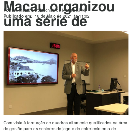
Macau organizou
Fonte:
Instituto Politécnico de Macau (IPM)
uma série de
Publicado em:
18 de Maio de 2021 às 11:02
palestras sobre a
liderança nos
sectores do jogo
Com vista à formação de quadros altamente qualificados na área
de gestão para os sectores do jogo e do entretenimento de