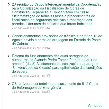
2.ª reunião do Grupo Interdepartamental de Coordenação
para Optimização da Fiscalização de Obras de
Construção, Reparação e Conservação em Curso
Sistematização de todas as fases e procedimentos de
fiscalização da segurança relativas a reparação das
paredes exteriores de edifícios que foram habitados
7 de Agosto de 2026 às 20:34
Condicionamentos provisórios de trânsito a partir de 10 de
Agosto devido a obras de drenagem na Estrada da Ponta
da Cabrita
7 de Agosto de 2026 às 19:02
Retoma do funcionamento das duas paragens de
autocarros na Avenida Padre Tomás Pereira a partir de
amanhã (dia 8) Ajustamento de localização da paragem
“Universidade da Cidade” para optimização das condições
de espera
7 de Agosto de 2026 às 18:47
CB realizou a cerimónia de encerramento do 51.º Curso
de Enfermagem de Emergência
7 de Agosto de 2026 às 18:12
Ver todos