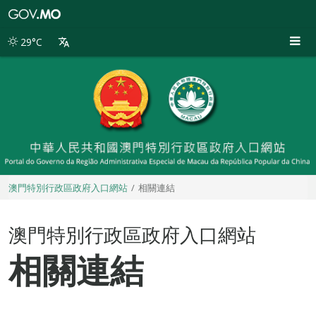
澳
門
特
29°C
別
行
政
區
政
府
入
口
網
站
澳門特別行政區政府入口網站
相關連結
澳門特別行政區政府入口網站
相關連結