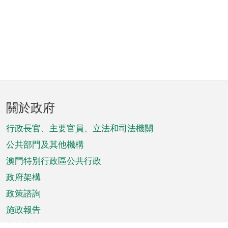
頁
關於政府
腳
菜
行政長官、主要官員、立法和司法機關
單
公共部門及其他機構
澳門特別行政區公共行政
政府架構
政策諮詢
施政報告
特別推介