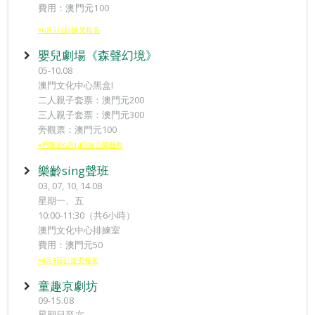
費用：澳門元100
※6月5日起接受報名
嬰兒劇場《森聲幻境》
05-10.08
澳門文化中心黑盒I
二人親子套票：澳門元200
三人親子套票：澳門元300
旁觀票：澳門元100
※門票於6月14日起公開發售
樂齡sing聲班
03, 07, 10, 14.08
星期一、五
10:00-11:30（共6小時）
澳門文化中心排練室
費用：澳門元50
※6月5日起接受報名
童趣京劇坊
09-15.08
星期日至六