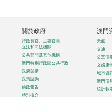
頁
關於政府
澳門
腳
菜
行政長官、主要官員、
天氣
立法和司法機關
單
交通
公共部門及其他機構
公眾假
澳門特別行政區公共行政
文娛康
政府架構
城市資
政策諮詢
澳門便
施政報告
統計數
特別推介
來澳旅遊
商務