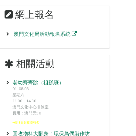
網上報名
澳門文化局活動報名系統
相關活動
老幼齊齊跳（祖孫班）
01, 08.08
星期六
11:00，14:30
澳門文化中心排練室
費用：澳門元50
※6月5日起接受報名
回收物料大翻身！環保鳥偶製作坊