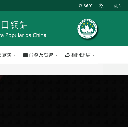
36°C
登入
澳旅遊
商務及貿易
相關連結