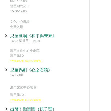
04.07-16.08
逢星期六及日
16:00-19:00
文化中心廣場
免費入場
兒童匯演《和平與未來》
16.08 星期日 14:45
澳門文化中心小劇院
澳門元50
※門票於6月14日起公開發售
兒童偶劇《心之石狼》
14-17.08
澳門文化中心黑盒I
澳門元200
※門票於6月14日起公開發售
出發！動樂園（孩子班）