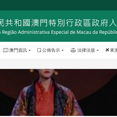
澳門資訊
公佈告示
法律法規
來