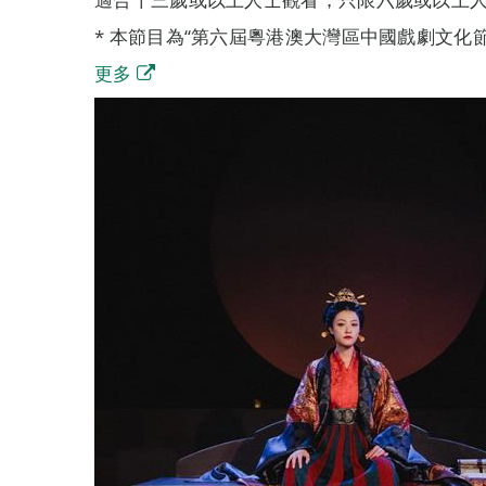
* 本節目為“第六屆粵港澳大灣區中國戲劇文化
更多