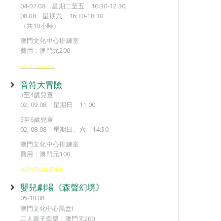
04-07.08 星期二至五 10:30-12:30;
08.08 星期六 16:30-18:30
（共10小時）
澳門文化中心排練室
費用：澳門元200
※6
5
月
日起接受報
名
音符大冒險
3至4歲兒童
02, 09.08 星期日 11:00
5至6歲兒童
02, 08.08 星期日、六 14:30
澳門文化中心排練室
費用：澳門元100
※6月5日起接受報名
嬰兒劇場《森聲幻境》
05-10.08
澳門文化中心黑盒I
二人親子套票：澳門元200