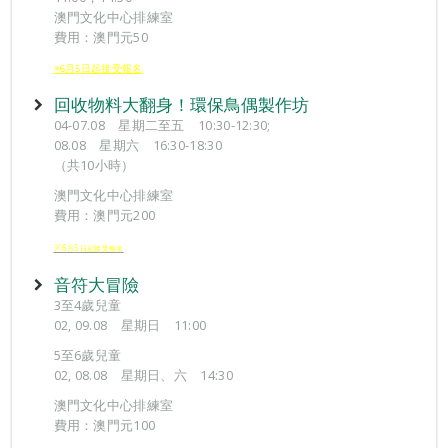
澳門文化中心排練室
費用：澳門元50
※6月5日起接受報名
回收物料大翻身！環保鳥偶製作坊
04-07.08 星期二至五 10:30-12:30;
08.08 星期六 16:30-18:30
（共10小時）
澳門文化中心排練室
費用：澳門元200
※6
5
月
日起接受報
名
音符大冒險
3至4歲兒童
02, 09.08 星期日 11:00
5至6歲兒童
02, 08.08 星期日、六 14:30
澳門文化中心排練室
費用：澳門元100