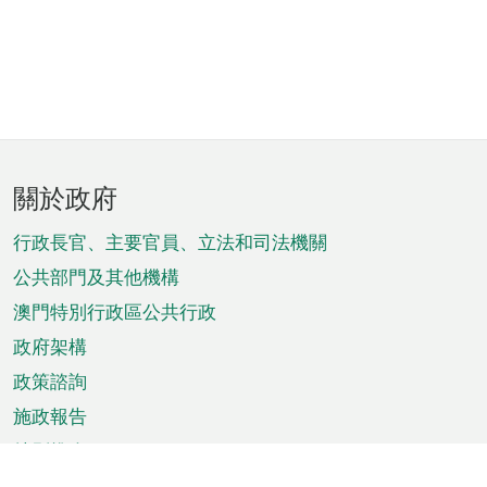
頁
關於政府
腳
菜
行政長官、主要官員、立法和司法機關
單
公共部門及其他機構
澳門特別行政區公共行政
政府架構
政策諮詢
施政報告
特別推介