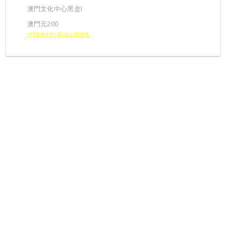
澳門文化中心黑盒I
澳門元200
※門票於6月14日起公開發售