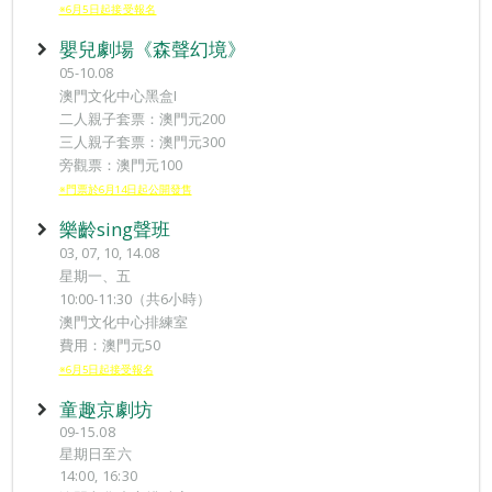
※6月5日起接受報名
嬰兒劇場《森聲幻境》
05-10.08
澳門文化中心黑盒I
二人親子套票：澳門元200
三人親子套票：澳門元300
旁觀票：澳門元100
※門票於6月14日起公開發售
樂齡sing聲班
03, 07, 10, 14.08
星期一、五
10:00-11:30（共6小時）
澳門文化中心排練室
費用：澳門元50
※6月5日起接受報名
童趣京劇坊
09-15.08
星期日至六
14:00, 16:30