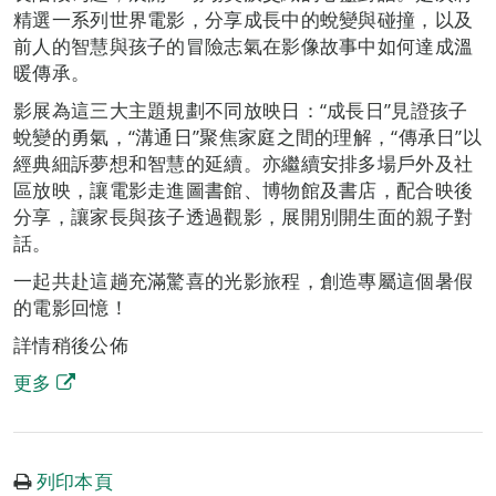
精選一系列世界電影，分享成長中的蛻變與碰撞，以及
前人的智慧與孩子的冒險志氣在影像故事中如何達成溫
暖傳承。
影展為這三大主題規劃不同放映日：“成長日”見證孩子
蛻變的勇氣，“溝通日”聚焦家庭之間的理解，“傳承日”以
經典細訴夢想和智慧的延續。亦繼續安排多場戶外及社
區放映，讓電影走進圖書館、博物館及書店，配合映後
分享，讓家長與孩子透過觀影，展開別開生面的親子對
話。
一起共赴這趟充滿驚喜的光影旅程，創造專屬這個暑假
的電影回憶！
詳情稍後公佈
更多
列印本頁