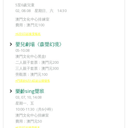
5至6歲兒童
02, 08.08 星期日、六 14:30
澳門文化中心排練室
費用：澳門元100
※6月5日起接受報名
嬰兒劇場《森聲幻境》
05-10.08
澳門文化中心黑盒I
二人親子套票：澳門元200
三人親子套票：澳門元300
旁觀票：澳門元100
※門票於6月14日起公開發售
樂齡sing聲班
03, 07, 10, 14.08
星期一、五
10:00-11:30（共6小時）
澳門文化中心排練室
費用：澳門元50
※6月5日起接受報名