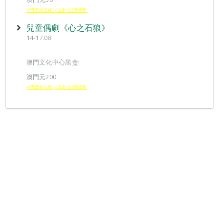
※門票於6月14日起公開發售
兒童偶劇《心之石狼》
14-17.08
澳門文化中心黑盒I
澳門元200
※門票於6月14日起公開發售