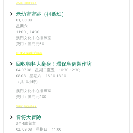
※6
5
月
日起接受報
名
老幼齊齊跳（祖孫班）
01, 08.08
星期六
11:00，14:30
澳門文化中心排練室
費用：澳門元50
※6月5日起接受報名
回收物料大翻身！環保鳥偶製作坊
04-07.08 星期二至五 10:30-12:30;
08.08 星期六 16:30-18:30
（共10小時）
澳門文化中心排練室
費用：澳門元200
※6
5
月
日起接受報
名
音符大冒險
3至4歲兒童
02, 09.08 星期日 11:00