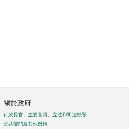
頁
關於政府
腳
菜
行政長官、主要官員、立法和司法機關
單
公共部門及其他機構