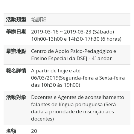
活動類型
培訓班
舉辦日期
2019-03-16 ~ 2019-03-23 (Sábado)
10h00-13h00 e 14h30-17h30 (6 horas)
舉辦地點
Centro de Apoio Psico-Pedagógico e
Ensino Especial da DSEJ - 4º andar
報名詳情
A partir de hoje e até
06/03/2019(Segunda-feira a Sexta-feira
das 10h30 às 19h00)
活動對象
Docentes e Agentes de aconselhamento
falantes de língua portuguesa (Será
dada a prioridade de inscrição aos
docentes)
名額
20