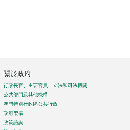
頁
關於政府
腳
菜
行政長官、主要官員、立法和司法機關
單
公共部門及其他機構
澳門特別行政區公共行政
政府架構
政策諮詢