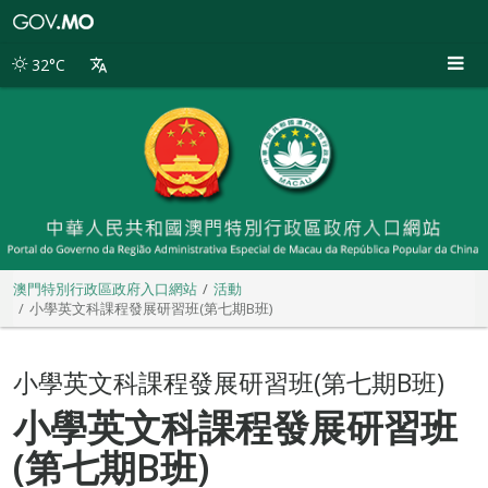
澳
門
特
32°C
別
行
政
區
政
府
入
口
網
站
澳門特別行政區政府入口網站
活動
小學英文科課程發展研習班(第七期B班)
小學英文科課程發展研習班(第七期B班)
小學英文科課程發展研習班
(第七期B班)