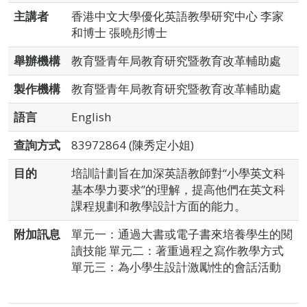
主講者
香港中文大學優化英語教學研究中心 李家
和博士 張曉彤博士
舉辦機構
教育暨青年局教育研究暨教育改革輔助處
製作機構
教育暨青年局教育研究暨教育改革輔助處
語言
English
查詢方式
83972864 (陳秀定小姐)
目的
培訓計劃旨在加深英語教師對“小學英文科
基本學力要求”的理解，提高他們在英文科
課程規劃和教學設計方面的能力。
附加訊息
單元一：通過大書或電子書來培養學生的閱
讀技能 單元二：著重過程之寫作教學方式
單元三：為小學生設計激勵性的會話活動