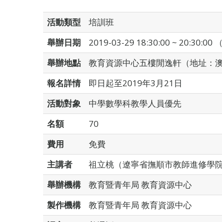
活動類型
培訓班
舉辦日期
2019-03-29 18:30:00 ~ 20:30:0
舉辦地點
教育資源中心五樓閒逸軒（地址：澳
報名詳情
即日起至2019年3月21日
活動對象
中學數學科教學人員優先
名額
70
費用
免費
主講者
祖立桃（遼寧省撫順市教師進修學院
舉辦機構
教育暨青年局 教育資源中心
製作機構
教育暨青年局 教育資源中心