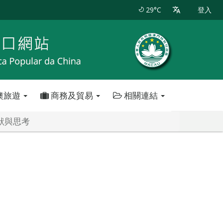
29°C
登入
澳旅遊
商務及貿易
相關連結
狀與思考