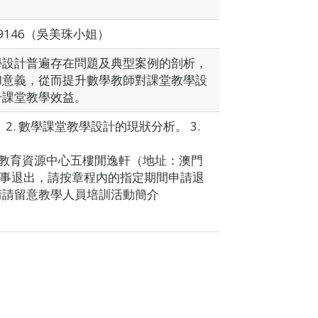
5 9146（吳美珠小姐）
學設計普遍存在問題及典型案例的剖析，
和意義，從而提升數學教師對課堂教學設
升課堂教學效益。
2. 數學課堂教學設計的現狀分析。 3.
:30於教育資源中心五樓閒逸軒（地址：澳門
因事退出，請按章程內的指定期間申請退
情請留意教學人員培訓活動簡介