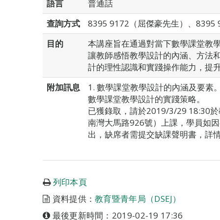
語言
普通話
查詢方式
8395 9172（屈傑豪先生）、839
目的
本講座旨在通過對當下數學課堂教
讓教師感悟教學設計的內涵、方法
計的理性認識和實踐操作能力，提
附加訊息
1. 數學課堂教學設計的內涵及要素。 
數學課堂教學設計的實踐策略。
已獲錄取，請於2019/3/29 18
南灣大馬路926號）上課，學員如
出，缺席者需提交缺課聲明書，詳
列印本頁
資料提供：
教育暨青年局（DSEJ）
最後更新時間：2019-02-19 17:36