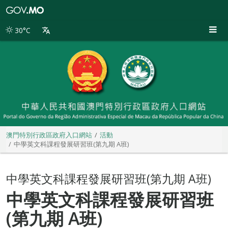
澳
門
特
30°C
別
行
政
區
政
府
入
口
網
站
澳門特別行政區政府入口網站
活動
中學英文科課程發展研習班(第九期 A班)
中學英文科課程發展研習班(第九期 A班)
中學英文科課程發展研習班
(第九期 A班)