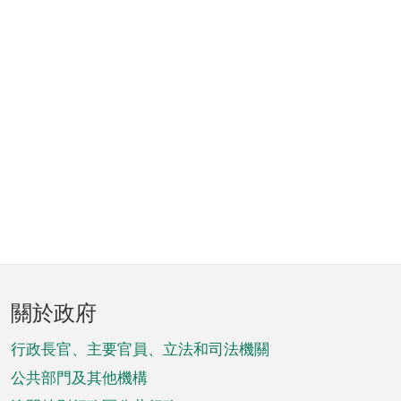
頁
關於政府
腳
菜
行政長官、主要官員、立法和司法機關
單
公共部門及其他機構