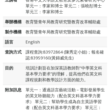
單元一：李家和博士 單元二：張曉彤博士
單元三：李家和博士
舉辦機構
教育暨青年局教育研究暨教育改革輔助處
製作機構
教育暨青年局教育研究暨教育改革輔助處
語言
English
查詢方式
課程查詢:83972864 (陳秀定小姐)；報名確
認:83959160(黃錦威先生)
目的
培訓計劃旨在加深英語教師對“中學英文科
基本學力要求”的理解，提高他們在英文科
課程規劃和教學設計方面的能力。
附加訊息
單元一：通過語言藝術活動－電影發展學生
的英文聆聽能力（配合英文科基本學力要
求） 單元二：幫助學生成為自主英語學習
者（配合英文科基本學力要求） 單元三：