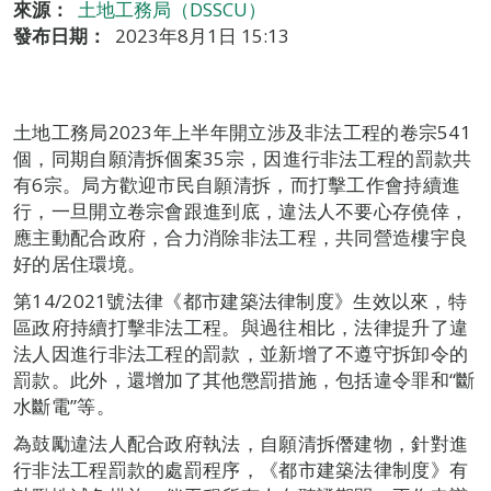
來源：
土地工務局（DSSCU）
發布日期：
2023年8月1日 15:13
土地工務局2023年上半年開立涉及非法工程的卷宗541
個，同期自願清拆個案35宗，因進行非法工程的罰款共
有6宗。局方歡迎市民自願清拆，而打擊工作會持續進
行，一旦開立卷宗會跟進到底，違法人不要心存僥倖，
應主動配合政府，合力消除非法工程，共同營造樓宇良
好的居住環境。
第14/2021號法律《都市建築法律制度》生效以來，特
區政府持續打擊非法工程。與過往相比，法律提升了違
法人因進行非法工程的罰款，並新增了不遵守拆卸令的
罰款。此外，還增加了其他懲罰措施，包括違令罪和“斷
水斷電”等。
為鼓勵違法人配合政府執法，自願清拆僭建物，針對進
行非法工程罰款的處罰程序，《都市建築法律制度》有