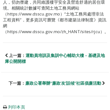
人，切勿僭建，共同維護樓宇安全及營造舒適的居住環
境。相關統計數據可查閱土地工務局網站
（https://www.dsscu.gov.mo）“土地工務局處理非法
工程資料”，更多資訊可瀏覽《都市建築法律制度》資訊
網
（https://www.dsscu.gov.mo/zh_HANT/sites/rjcu）。
上一篇：
運動員培訓及集訓中心輔助大樓 – 基礎及地
庫公開開標
下一篇：
廉政公署舉辦“廉政‘友’話傾”社區倡廉活動
列印本頁