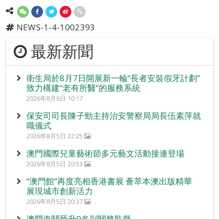
NEWS-1-4-1002393
最新新聞
衛生局於8月7日開展新一輪“長者安裝假牙計劃”
致力構建“老有所醫”的服務系統
2026年8月6日 10:17
保安司司長陳子勁主持治安警察局局長伍素萍就
職儀式
2026年8月5日 22:25
澳門國際兒童藝術節多元藝文活動接連登場
2026年8月5日 20:53
“澳門館”再度亮相香港書展 薈萃本澳出版精華
展現城市創新活力
2026年8月5日 20:37
澳門海關晉升9名副關務監督