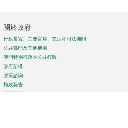
頁
關於政府
腳
菜
行政長官、主要官員、立法和司法機關
單
公共部門及其他機構
澳門特別行政區公共行政
政府架構
政策諮詢
施政報告
特別推介
澳門資訊
天氣