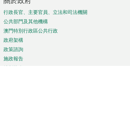
關於政府
腳
菜
行政長官、主要官員、立法和司法機關
單
公共部門及其他機構
澳門特別行政區公共行政
政府架構
政策諮詢
施政報告
特別推介
澳門資訊
天氣
交通
公眾假期
文娛康體