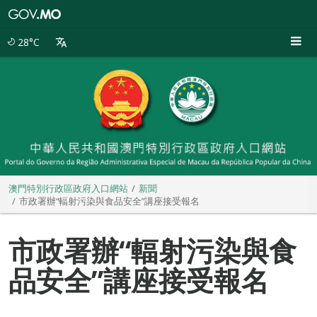
澳
門
特
28°C
別
行
政
區
政
府
入
口
網
站
澳門特別行政區政府入口網站
新聞
市政署辦“輻射污染與食品安全”講座接受報名
市政署辦“輻射污染與食
品安全”講座接受報名