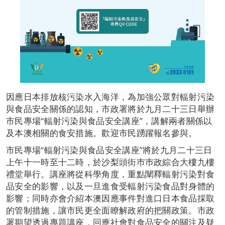
因應日本排放核污染水入海洋，為加強公眾對輻射污染
與食品安全關係的認知，市政署將於九月二十三日舉辦
市民專場“輻射污染與食品安全講座”，講解兩者關係以
及本澳相關的食安措施。歡迎市民踴躍報名參與。
市民專場“輻射污染與食品安全講座”將於九月二十三日
上午十一時至十二時，於沙梨頭街巿巿政綜合大樓九樓
禮堂舉行。講座將從科學角度，重點闡釋輻射污染對食
品安全的影響，以及一旦進食受輻射污染食品對身體的
影響；同時亦會介紹本澳因應事件對進口日本食品採取
的管制措施，讓市民更全面瞭解政府的把關政策。市政
署期望透過專題講座，回應社會對食品安全的關注及疑