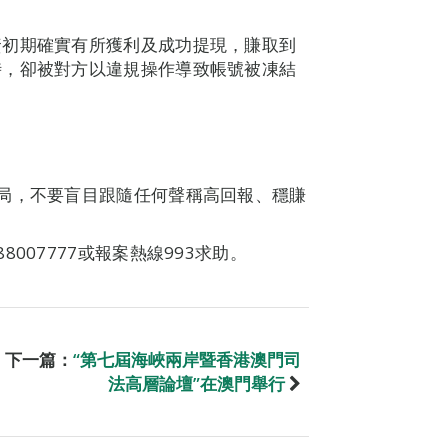
資初期確實有所獲利及成功提現，賺取到
時，卻被對方以違規操作導致帳號被凍結
局，不要盲目跟隨任何聲稱高回報、穩賺
007777或報案熱線993求助。
下一篇：
“第七屆海峽兩岸暨香港澳門司
法高層論壇”在澳門舉行