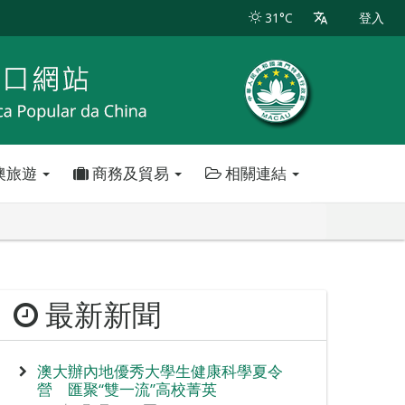
31°C
登入
澳旅遊
商務及貿易
相關連結
最新新聞
澳大辦內地優秀大學生健康科學夏令
營 匯聚“雙一流”高校菁英