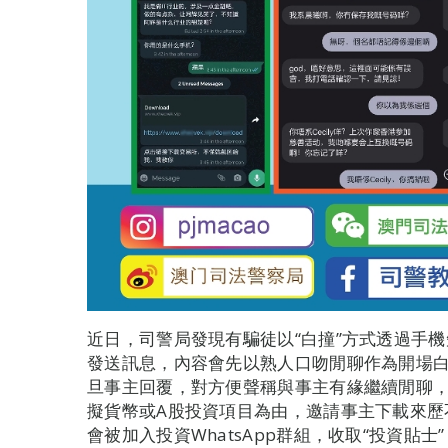
近日，司警局發現有騙徒以“白撞”方式透過手機短
發送訊息，內容會先以熟人口吻閒聊作為開場白
旦事主回覆，對方便聲稱與事主有緣繼續閒聊
擬貨幣或A股投資項目為由，邀請事主下載來歷
會被加入投資WhatsApp群組，收取“投資貼