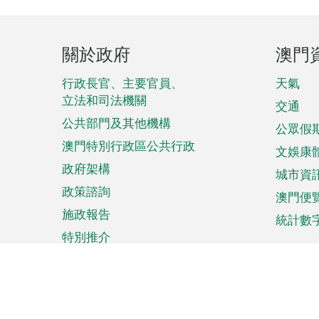
頁
關於政府
澳門
腳
菜
行政長官、主要官員、
天氣
立法和司法機關
單
交通
公共部門及其他機構
公眾假
澳門特別行政區公共行政
文娛康
政府架構
城市資
政策諮詢
澳門便
施政報告
統計數
特別推介
來澳旅遊
商務
計劃行程
貿易投