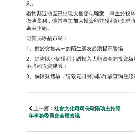
劃。
鑑於鄰近地區已出現大量類似騙案，事主於投
微薄盈利，惟當事主加大投資額並獲利欲提現
為由拒絕。
司警局呼籲市民：
1、對於突如其來的陌生網友必須提高警惕；
2、提防以小額獲利引誘投入大額資金的投資騙
不賠的投資建議；
3、倘懷疑遇騙，請致電司警局防詐騙查詢熱線88
上一篇：
社會文化司司長歐陽瑜主持青
年事務委員會全體會議