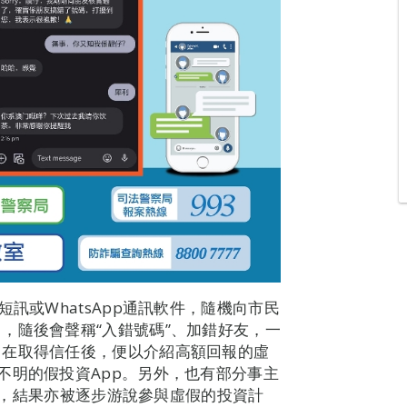
訊或WhatsApp通訊軟件，隨機向市民
，隨後會聲稱“入錯號碼”、加錯好友，一
，在取得信任後，便以介紹高額回報的虛
不明的假投資App。另外，也有部分事主
士”，結果亦被逐步游說參與虛假的投資計