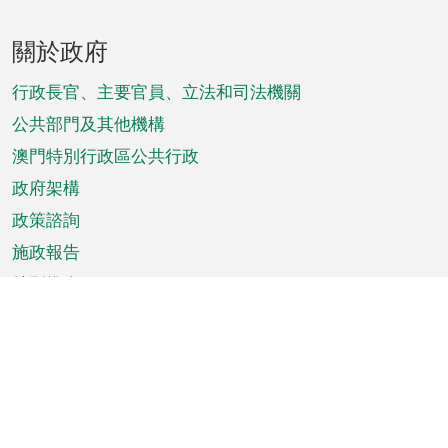
頁
關於政府
腳
菜
行政長官、主要官員、立法和司法機關
單
公共部門及其他機構
澳門特別行政區公共行政
政府架構
政策諮詢
施政報告
特別推介
澳門資訊
天氣
交通
公眾假期