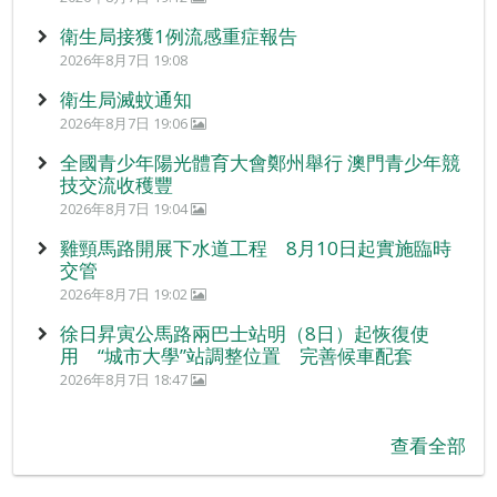
衛生局接獲1例流感重症報告
2026年8月7日 19:08
衛生局滅蚊通知
2026年8月7日 19:06
全國青少年陽光體育大會鄭州舉行 澳門青少年競
技交流收穫豐
2026年8月7日 19:04
雞頸馬路開展下水道工程 8月10日起實施臨時
交管
2026年8月7日 19:02
徐日昇寅公馬路兩巴士站明（8日）起恢復使
用 “城市大學”站調整位置 完善候車配套
2026年8月7日 18:47
查看全部