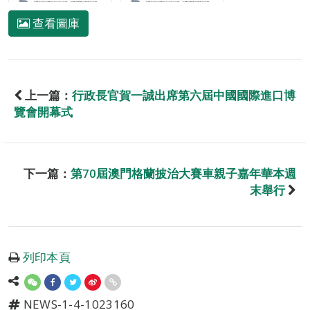
查看圖庫
上一篇：
行政長官賀一誠出席第六屆中國國際進口博
覽會開幕式
下一篇：
第70屆澳門格蘭披治大賽車親子嘉年華本週
末舉行
列印本頁
NEWS-1-4-1023160