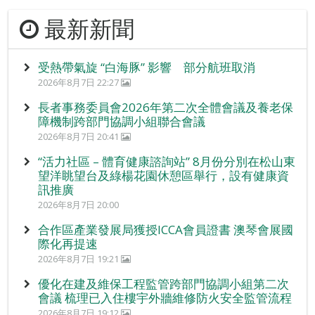
最新新聞
受熱帶氣旋 “白海豚” 影響 部分航班取消
2026年8月7日 22:27
長者事務委員會2026年第二次全體會議及養老保
障機制跨部門協調小組聯合會議
2026年8月7日 20:41
“活力社區 – 體育健康諮詢站” 8月份分別在松山東
望洋眺望台及綠楊花園休憩區舉行，設有健康資
訊推廣
2026年8月7日 20:00
合作區產業發展局獲授ICCA會員證書 澳琴會展國
際化再提速
2026年8月7日 19:21
優化在建及維保工程監管跨部門協調小組第二次
會議 梳理已入住樓宇外牆維修防火安全監管流程
2026年8月7日 19:12