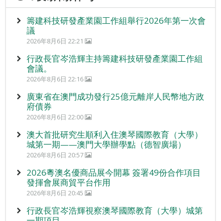
籌建科技研發產業園工作組舉行2026年第一次會
議
2026年8月6日 22:21
行政長官岑浩輝主持籌建科技研發產業園工作組
會議。
2026年8月6日 22:16
廣東省在澳門成功發行25億元離岸人民幣地方政
府債券
2026年8月6日 22:00
澳大首批研究生順利入住澳琴國際教育（大學）
城第一期——澳門大學辦學點（德智廣場）
2026年8月6日 20:57
2026粵澳名優商品展今開幕 簽署49份合作項目
發揮會展商貿平台作用
2026年8月6日 20:45
行政長官岑浩輝視察澳琴國際教育（大學）城第
一期項目