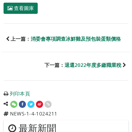
查看圖庫
上一篇：
消委會專項調查冰鮮雞及預包裝蛋類價格
下一篇：
退還2022年度多繳職業稅
列印本頁
NEWS-1-4-1024211
最新新聞