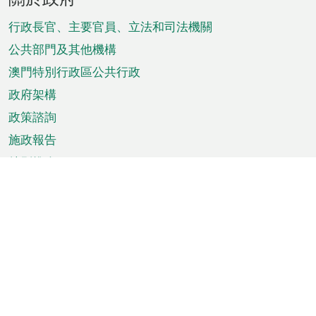
腳
菜
行政長官、主要官員、立法和司法機關
單
公共部門及其他機構
澳門特別行政區公共行政
政府架構
政策諮詢
施政報告
特別推介
澳門資訊
天氣
交通
公眾假期
文娛康體