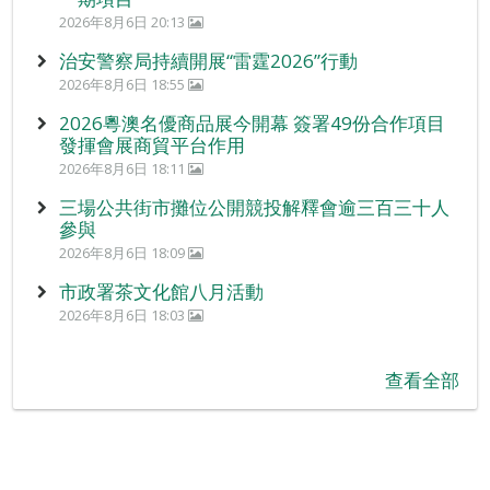
2026年8月6日 20:13
治安警察局持續開展“雷霆2026”行動
2026年8月6日 18:55
2026粵澳名優商品展今開幕 簽署49份合作項目
發揮會展商貿平台作用
2026年8月6日 18:11
三場公共街市攤位公開競投解釋會逾三百三十人
參與
2026年8月6日 18:09
市政署茶文化館八月活動
2026年8月6日 18:03
查看全部