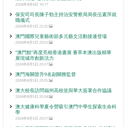
2026年8月6日 10:17
保安司司長陳子勁主持治安警察局局長伍素萍就
職儀式
2026年8月5日 22:25
澳門國際兒童藝術節多元藝文活動接連登場
2026年8月5日 20:53
“澳門館”再度亮相香港書展 薈萃本澳出版精華
展現城市創新活力
2026年8月5日 20:37
澳門海關晉升9名副關務監督
2026年8月5日 20:35
澳大校長訪問福州高校並與華大簽署合作協議
2026年8月5日 20:34
澳大健康科學夏令營吸引澳門中學生探索生命科
學
2026年8月5日 20:31