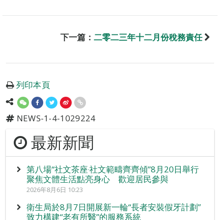
下一篇：
二零二三年十二月份稅務責任
列印本頁
NEWS-1-4-1029224
最新新聞
第八場“社文茶座‧社文範疇齊齊傾”8月20日舉行
聚焦文體生活點亮身心 歡迎居民參與
2026年8月6日 10:23
衛生局於8月7日開展新一輪“長者安裝假牙計劃”
致力構建“老有所醫”的服務系統