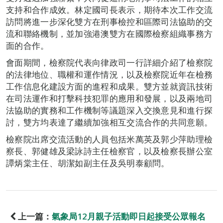
支持和合作成效。林定國司長表示，期待本次工作交流
訪問將進一步深化雙方在刑事檢控和區際司法協助的交
流和聯絡機制，並加強港澳雙方在國際檢察組織事務方
面的合作。
會面期間，檢察院代表向律政司一行詳細介紹了檢察院
的法律地位、職權和運作情況，以及檢察院近年在檢務
工作信息化建設方面的進程和成果。雙方並就資訊技術
在司法運作和打擊科技犯罪的應用和發展，以及兩地司
法協助的實務和工作機制等議題深入交換意見和進行探
討，雙方均表達了繼續加強相互交流合作的共同意願。
檢察院出席交流活動的人員包括米萬英及郭少萍助理檢
察長、郭健雄及梁詠詩主任檢察官，以及檢察長辦公室
譚炳棠主任、胡潔如副主任及吳明泰顧問。
上一篇：
氣象局12月親子活動即日起接受公眾報名