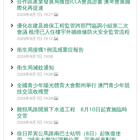
合作區產業發展局獲授ICCA會員證書 澳琴會展國
際化再提速
2026年8月7日 19:21
優化在建及維保工程監管跨部門協調小組第二次
會議 梳理已入住樓宇外牆維修防火安全監管流程
2026年8月7日 19:12
衛生局接獲1例流感重症報告
2026年8月7日 19:08
衛生局滅蚊通知
2026年8月7日 19:06
全國青少年陽光體育大會鄭州舉行 澳門青少年競
技交流收穫豐
2026年8月7日 19:04
雞頸馬路開展下水道工程 8月10日起實施臨時
交管
2026年8月7日 19:02
徐日昇寅公馬路兩巴士站明（8日）起恢復使
用 “城市大學”站調整位置 完善候車配套