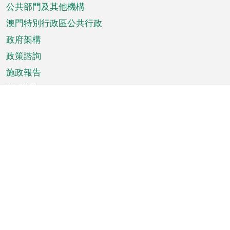
單
公共部門及其他機構
澳門特別行政區公共行政
政府架構
政策諮詢
施政報告
特別推介
澳門資訊
天氣
交通
公眾假期
文娛康體
城市資訊
澳門便覽