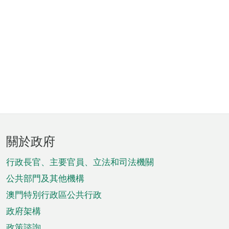
頁
關於政府
腳
菜
行政長官、主要官員、立法和司法機關
單
公共部門及其他機構
澳門特別行政區公共行政
政府架構
政策諮詢