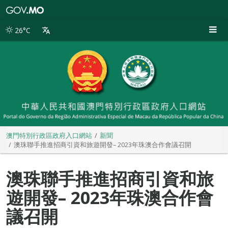
澳
門
特
26°C
別
行
政
區
政
府
入
口
網
站
澳門特別行政區政府入口網站
新聞
澳珠聯手推進招商引資和旅遊開發– 2023年珠澳合作會議召開
澳珠聯手推進招商引資和旅
遊開發– 2023年珠澳合作會
議召開