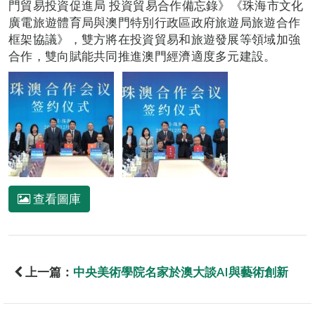
門貿易投資促進局 投資貿易合作備忘錄》《珠海市文化
廣電旅遊體育局與澳門特別行政區政府旅遊局旅遊合作
框架協議》，雙方將在投資貿易和旅遊發展等領域加強
合作，雙向賦能共同推進澳門經濟適度多元建設。
查看圖庫
上一篇：
中央美術學院名家於澳大談AI與藝術創新