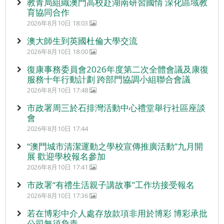
教青局組織澳門高校赴湖南研習國情 深化區域教
育協同合作
2026年8月10日 18:03
澳大師生到英國杜倫大學交流
2026年8月10日 18:00
復康事務委員會2026年度第二次全體會議及康復
服務十年行動計劃 跨部門協調小組聯合會議
2026年8月10日 17:48
市政署周三於石排灣活動中心禮堂舉行社區座談
會
2026年8月10日 17:44
“澳門城市清潔運動之學校宣傳推廣活動”九月開
展 歡迎學校報名參加
2026年8月10日 17:41
市政署“有禮生活親子講故事”工作坊接受報名
2026年8月10日 17:36
若在博彩中介人處存放款項非用於博彩 博彩承批
公司無須負責