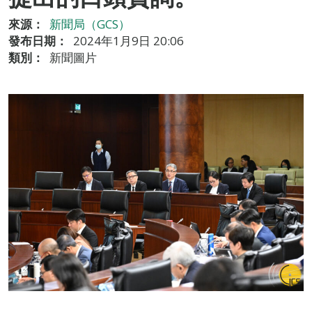
來源：
新聞局（GCS）
發布日期：
2024年1月9日 20:06
類別：
新聞圖片