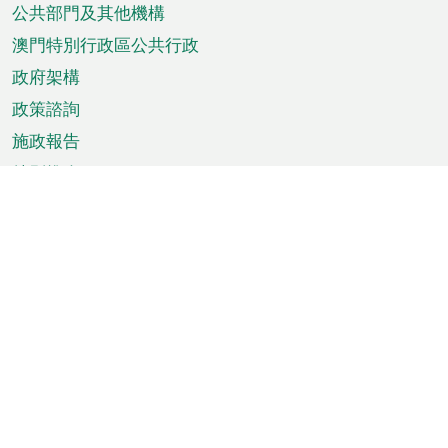
單
公共部門及其他機構
澳門特別行政區公共行政
政府架構
政策諮詢
施政報告
特別推介
澳門資訊
天氣
交通
公眾假期
文娛康體
城市資訊
澳門便覽