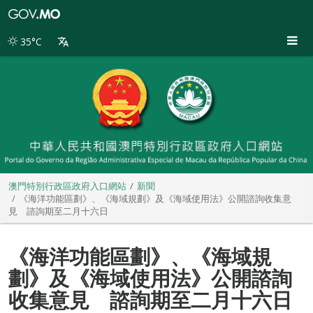
澳
門
特
35°C
別
行
政
區
政
府
入
口
網
站
澳門特別行政區政府入口網站
新聞
《海洋功能區劃》、《海域規劃》及《海域使用法》公開諮詢收集意
見 諮詢期至二月十六日
《海洋功能區劃》、《海域規
劃》及《海域使用法》公開諮詢
收集意見 諮詢期至二月十六日