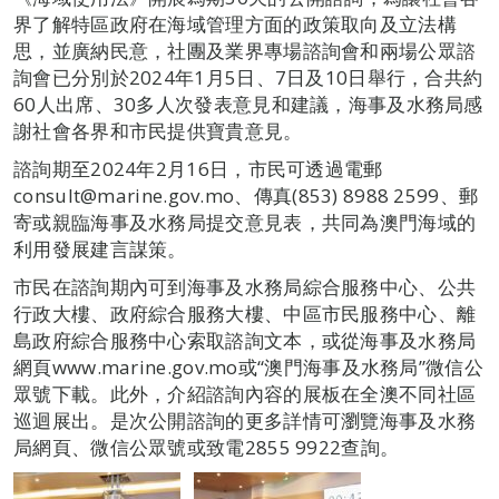
界了解特區政府在海域管理方面的政策取向及立法構
思，並廣納民意，社團及業界專場諮詢會和兩場公眾諮
詢會已分別於2024年1月5日、7日及10日舉行，合共約
60人出席、30多人次發表意見和建議，海事及水務局感
謝社會各界和市民提供寶貴意見。
諮詢期至2024年2月16日，市民可透過電郵
consult@marine.gov.mo、傳真(853) 8988 2599、郵
寄或親臨海事及水務局提交意見表，共同為澳門海域的
利用發展建言謀策。
市民在諮詢期內可到海事及水務局綜合服務中心、公共
行政大樓、政府綜合服務大樓、中區市民服務中心、離
島政府綜合服務中心索取諮詢文本，或從海事及水務局
網頁www.marine.gov.mo或“澳門海事及水務局”微信公
眾號下載。此外，介紹諮詢內容的展板在全澳不同社區
巡迴展出。是次公開諮詢的更多詳情可瀏覽海事及水務
局網頁、微信公眾號或致電2855 9922查詢。