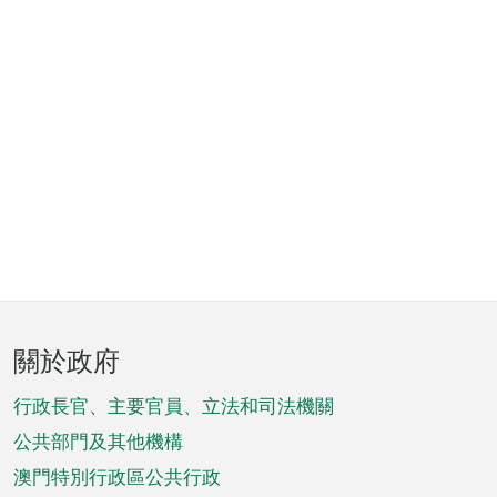
頁
關於政府
腳
菜
行政長官、主要官員、立法和司法機關
單
公共部門及其他機構
澳門特別行政區公共行政