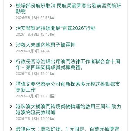
機場部份航班取消 民航局籲乘客出發前留意航班
動態
2026年8月8日 22:56
治安警察局持續開展“雷霆2026”行動
2026年8月8日 15:40
涉殺人未遂內地男子被羈押
2026年8月8日 14:24
行政長官岑浩輝出席澳門法律工作者聯合會十周
年 – 第四屆架構成員就職典禮。
2026年8月8日 12:04
譚偉文要求都更公司創新探索多元模式推動都市
更新工作
2026年8月8日 11:28
港珠澳大橋澳門跨境貨物轉運站啟用三周年 助力
港澳物流高效聯通
2026年8月8日 10:00
最後兩天！萬款好物、1 元限定、百萬元抽獎齊