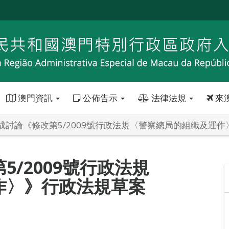
澳門資訊
公佈告示
法律法規
來
成討論《修改第5/2009號行政法規〈警察總局的組織及運
/2009號行政法規
作〉》行政法規草案