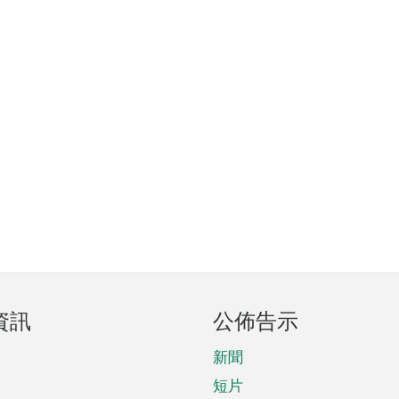
資訊
公佈告示
新聞
短片