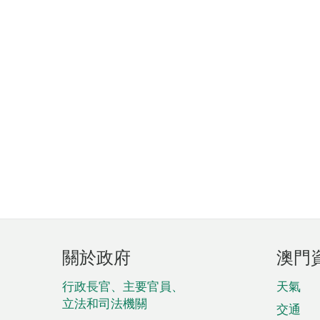
頁
關於政府
澳門
腳
菜
行政長官、主要官員、
天氣
立法和司法機關
單
交通