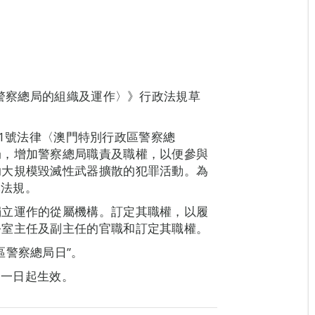
〈警察總局的組織及運作〉》行政法規草
001號法律〈澳門特別行政區警察總
局，增加警察總局職責及職權，以便參與
助大規模毀滅性武器擴散的犯罪活動。為
本法規。
獨立運作的從屬機構。訂定其職權，以履
公室主任及副主任的官職和訂定其職權。
區警察總局日”。
月一日起生效。