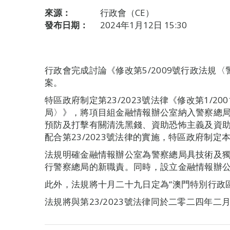
來源：
行政會（CE）
發布日期：
2024年1月12日 15:30
行政會完成討論《修改第5/2009號行政法規
案。
特區政府制定第23/2023號法律《修改第1/2
局〉》，將項目組金融情報辦公室納入警察總
預防及打擊有關清洗黑錢、資助恐怖主義及資
配合第23/2023號法律的實施，特區政府制定
法規明確金融情報辦公室為警察總局具技術及
行警察總局的新職責。同時，設立金融情報辦
此外，法規將十月二十九日定為“澳門特別行政
法規將與第23/2023號法律同於二零二四年二