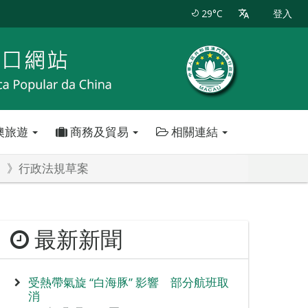
29°C
登入
澳旅遊
商務及貿易
相關連結
作〉》行政法規草案
最新新聞
受熱帶氣旋 “白海豚” 影響 部分航班取
消