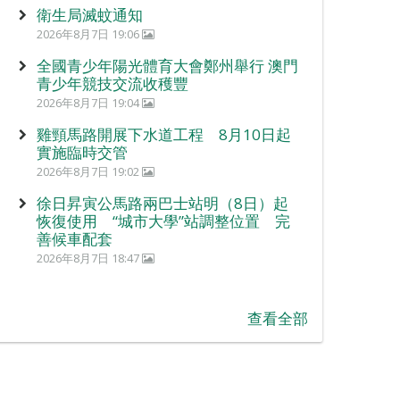
衛生局滅蚊通知
2026年8月7日 19:06
全國青少年陽光體育大會鄭州舉行 澳門
青少年競技交流收穫豐
2026年8月7日 19:04
雞頸馬路開展下水道工程 8月10日起
實施臨時交管
2026年8月7日 19:02
徐日昇寅公馬路兩巴士站明（8日）起
恢復使用 “城市大學”站調整位置 完
善候車配套
2026年8月7日 18:47
查看全部