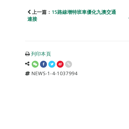
上一篇：
15路線增特班車優化九澳交通
連接
列印本頁
NEWS-1-4-1037994