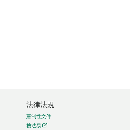
法律法規
憲制性文件
搜法易