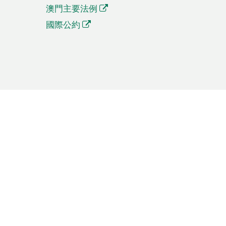
澳門主要法例
國際公約