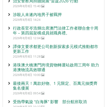
治安警察局持續開展“雷霆2026”行動
2026年8月8日 15:40
涉殺人未遂內地男子被羈押
2026年8月8日 14:24
行政長官岑浩輝出席澳門法律工作者聯合會十周
年 – 第四屆架構成員就職典禮。
2026年8月8日 12:04
譚偉文要求都更公司創新探索多元模式推動都市
更新工作
2026年8月8日 11:28
港珠澳大橋澳門跨境貨物轉運站啟用三周年 助力
港澳物流高效聯通
2026年8月8日 10:00
最後兩天！萬款好物、1 元限定、百萬元抽獎齊
集名優展
2026年8月8日 09:54
受熱帶氣旋 “白海豚” 影響 部分航班取消
2026年8月7日 22:27