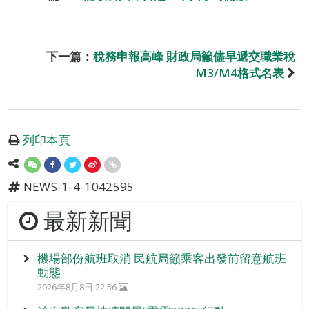
下一篇：
稅務申報高峰 財政局籲儘早遞交職業稅
M3/M4格式名表
列印本頁
NEWS-1-4-1042595
最新新聞
機場部份航班取消 民航局籲乘客出發前留意航班
動態
2026年8月8日 22:56