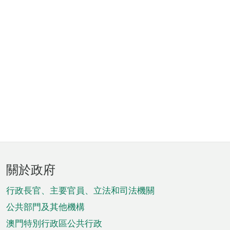
頁
關於政府
腳
菜
行政長官、主要官員、立法和司法機關
單
公共部門及其他機構
澳門特別行政區公共行政