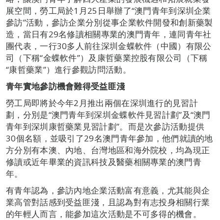
展空間，勞工局於1月25日舉辦了“澳門青年到深圳企業
參訪”活動，參訪企業分別從事企業軟件開發和創新藥製
造，當日有29名修讀相關專業的澳門青年，連同青年社
團代表，一行30多人前往深圳金蝶軟件（中國）有限公
司（下稱“金蝶軟件”）及康哲藥業控股有限公司（下稱
“康哲藥業”）進行參觀訪問活動。
青年實地參訪機會難得受益匪淺
勞工局即將於今年2月推出兩個在深圳進行的見習計
劃，分別是“澳門青年到深圳金蝶軟件見習計劃”及“澳門
青年到深圳康哲藥業見習計劃”。而是次參訪活動提供
30個名額，並吸引了29名澳門青年參加，他們就讀的地
方分別有本澳、內地、台灣地區和海外院校，均為現正
修讀或近年畢業的資訊科技及醫藥相關專業的澳門青
年。
有青年認為，參訪內地企業活動富有意義，尤其能與企
業高管對話感到受益匪淺，且認為對有志投身相關行業
的年輕人而言，能參加這次活動是不可多得的機會。