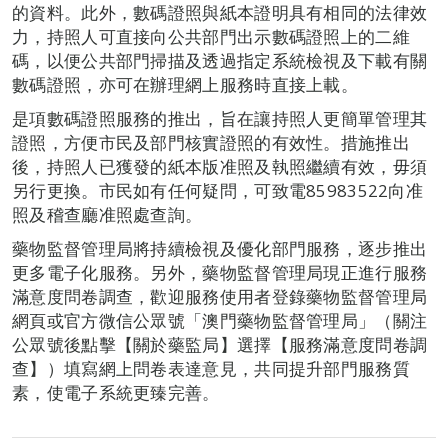
的資料。此外，數碼證照與紙本證明具有相同的法律效
力，持照人可直接向公共部門出示數碼證照上的二維
碼，以便公共部門掃描及透過指定系統檢視及下載有關
數碼證照，亦可在辦理網上服務時直接上載。
是項數碼證照服務的推出，旨在讓持照人更簡單管理其
證照，方便市民及部門核實證照的有效性。措施推出
後，持照人已獲發的紙本版准照及執照繼續有效，毋須
另行更換。市民如有任何疑問，可致電85983522向准
照及稽查廳准照處查詢。
藥物監督管理局將持續檢視及優化部門服務，逐步推出
更多電子化服務。另外，藥物監督管理局現正進行服務
滿意度問卷調查，歡迎服務使用者登錄藥物監督管理局
網頁或官方微信公眾號「澳門藥物監督管理局」（關注
公眾號後點擊【關於藥監局】選擇【服務滿意度問卷調
查】）填寫網上問卷表達意見，共同提升部門服務質
素，使電子系統更臻完善。