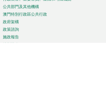
菜
單
公共部門及其他機構
澳門特別行政區公共行政
政府架構
政策諮詢
施政報告
特別推介
澳門資訊
天氣
交通
公眾假期
文娛康體
城市資訊
澳門便覽