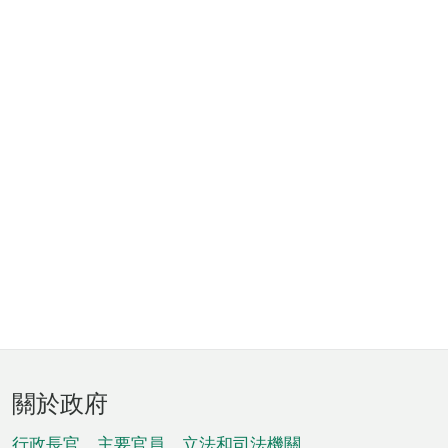
頁
關於政府
腳
行政長官、主要官員、立法和司法機關