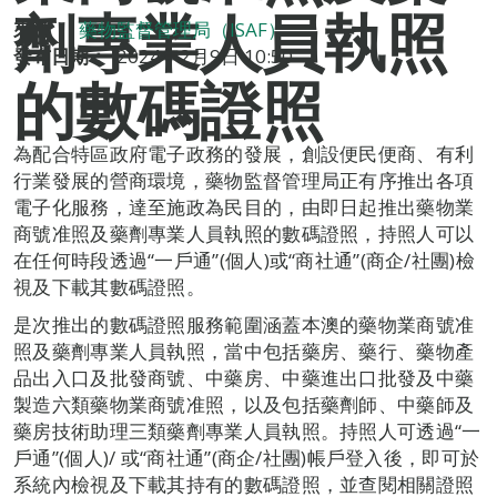
劑專業人員執照
來源：
藥物監督管理局（ISAF）
發布日期：
2024年2月9日 10:50
的數碼證照
為配合特區政府電子政務的發展，創設便民便商、有利
行業發展的營商環境，藥物監督管理局正有序推出各項
電子化服務，達至施政為民目的，由即日起推出藥物業
商號准照及藥劑專業人員執照的數碼證照，持照人可以
在任何時段透過“一戶通”(個人)或“商社通”(商企/社團)檢
視及下載其數碼證照。
是次推出的數碼證照服務範圍涵蓋本澳的藥物業商號准
照及藥劑專業人員執照，當中包括藥房、藥行、藥物產
品出入口及批發商號、中藥房、中藥進出口批發及中藥
製造六類藥物業商號准照，以及包括藥劑師、中藥師及
藥房技術助理三類藥劑專業人員執照。持照人可透過“一
戶通”(個人)/ 或“商社通”(商企/社團)帳戶登入後，即可於
系統內檢視及下載其持有的數碼證照，並查閱相關證照