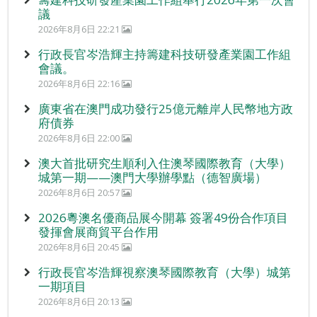
議
2026年8月6日 22:21
行政長官岑浩輝主持籌建科技研發產業園工作組
會議。
2026年8月6日 22:16
廣東省在澳門成功發行25億元離岸人民幣地方政
府債券
2026年8月6日 22:00
澳大首批研究生順利入住澳琴國際教育（大學）
城第一期——澳門大學辦學點（德智廣場）
2026年8月6日 20:57
2026粵澳名優商品展今開幕 簽署49份合作項目
發揮會展商貿平台作用
2026年8月6日 20:45
行政長官岑浩輝視察澳琴國際教育（大學）城第
一期項目
2026年8月6日 20:13