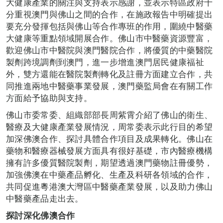
大健康產業的關注與支持表示感謝，並表示特區政府十
分重視澳門與佛山之間的合作，在施政報告中明確提出
要充分發揮包括與佛山等合作專班的作用，圍繞中醫藥
大健康等重點領域開展合作。佛山市中醫藥資源豐富，
歡迎佛山市中醫院與澳門醫院合作，將優質的中藥醫院
製劑跨境調劑到澳門，進一步增進澳門居民健康福祉
外，雙方還能在醫院製劑轉化及註冊方面建立合作，共
同推進兩地中醫藥事業發展，澳門藥監局會在有關工作
方面給予協助與支持。
佛山市委常委、組織部部長周紫霄介紹了佛山的衛生、
醫療及大健康產業發展情況，周常委表示此行目的希望
加深佛澳合作、探討具體合作項目及成果轉化。佛山在
藥物和醫療器械發展方面具有很好基礎，市內醫療機構
擁有許多優質醫院製劑，期望透過澳門藥物註冊優勢，
加強佛澳在中藥產品孵化、生產及科研各領域的合作，
共同促進粵港澳大灣區中醫藥產業發展，以及助力佛山
中醫藥產品走出去。
探討深化佛澳合作