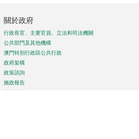
頁
關於政府
腳
菜
行政長官、主要官員、立法和司法機關
單
公共部門及其他機構
澳門特別行政區公共行政
政府架構
政策諮詢
施政報告
特別推介
澳門資訊
天氣
交通