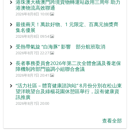
港珠澳大橋澳門跨境貨物轉運站啟用三周年 助力
港澳物流高效聯通
2026年8月8日 10:00
最後兩天！萬款好物、1 元限定、百萬元抽獎齊
集名優展
2026年8月8日 09:54
受熱帶氣旋 “白海豚” 影響 部分航班取消
2026年8月7日 22:27
長者事務委員會2026年第二次全體會議及養老保
障機制跨部門協調小組聯合會議
2026年8月7日 20:41
“活力社區 – 體育健康諮詢站” 8月份分別在松山東
望洋眺望台及綠楊花園休憩區舉行，設有健康資
訊推廣
2026年8月7日 20:00
查看全部