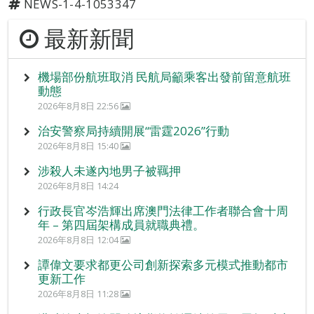
NEWS-1-4-1053347
最新新聞
機場部份航班取消 民航局籲乘客出發前留意航班
動態
2026年8月8日 22:56
治安警察局持續開展“雷霆2026”行動
2026年8月8日 15:40
涉殺人未遂內地男子被羈押
2026年8月8日 14:24
行政長官岑浩輝出席澳門法律工作者聯合會十周
年 – 第四屆架構成員就職典禮。
2026年8月8日 12:04
譚偉文要求都更公司創新探索多元模式推動都市
更新工作
2026年8月8日 11:28