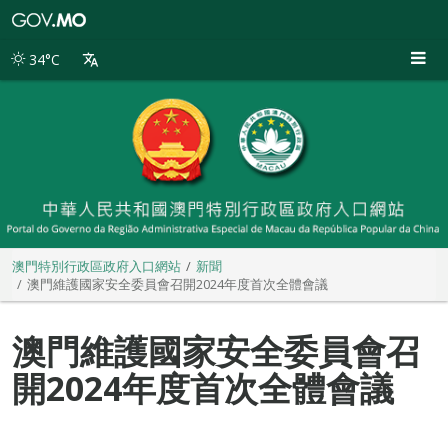
澳
門
特
34°C
別
行
政
區
政
府
入
口
網
站
澳門特別行政區政府入口網站
新聞
澳門維護國家安全委員會召開2024年度首次全體會議
澳門維護國家安全委員會召
開2024年度首次全體會議