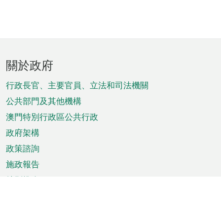
頁
關於政府
腳
菜
行政長官、主要官員、立法和司法機關
單
公共部門及其他機構
澳門特別行政區公共行政
政府架構
政策諮詢
施政報告
特別推介
澳門資訊