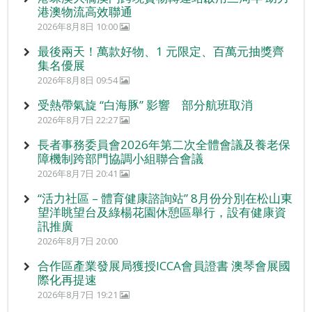
港澳物流高效聯通
2026年8月8日 10:00
最後兩天！萬款好物、1 元限定、百萬元抽獎齊
集名優展
2026年8月8日 09:54
受熱帶氣旋 “白海豚” 影響 部分航班取消
2026年8月7日 22:27
長者事務委員會2026年第二次全體會議及養老保
障機制跨部門協調小組聯合會議
2026年8月7日 20:41
“活力社區 – 體育健康諮詢站” 8月份分別在松山東
望洋眺望台及綠楊花園休憩區舉行，設有健康資
訊推廣
2026年8月7日 20:00
合作區產業發展局獲授ICCA會員證書 澳琴會展國
際化再提速
2026年8月7日 19:21