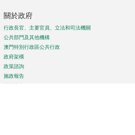
頁
關於政府
腳
菜
行政長官、主要官員、立法和司法機關
單
公共部門及其他機構
澳門特別行政區公共行政
政府架構
政策諮詢
施政報告
特別推介
澳門資訊
天氣
交通
公眾假期