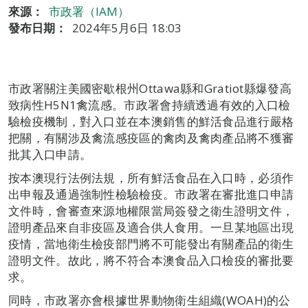
來源：
市政署（IAM）
發布日期：
2024年5月6日 18:03
市政署關注美國密歇根州Ottawa縣和Gratiot縣爆發高
致病性H5N1禽流感。市政署會持續透過有效的入口檢
驗檢疫機制，對入口並在本澳銷售的鮮活食品進行嚴格
把關，有關涉及禽流感疫區的禽肉及禽肉產品將不獲審
批其入口申請。
按本澳現行法例法規，所有鮮活食品在入口時，必須作
出申報及通過強制性檢驗檢疫。市政署在審批進口申請
文件時，會審查來源地權限當局簽發之衛生證明文件，
證明產品來自非疫區及適合供人食用。一旦某地區出現
疫情，當地衛生檢疫部門將不可能發出有關產品的衛生
證明文件。故此，將不符合本澳食品入口檢疫的審批要
求。
同時，市政署亦會根據世界動物衛生組織(WOAH)的公