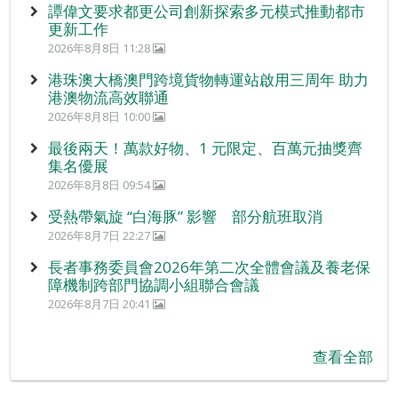
譚偉文要求都更公司創新探索多元模式推動都市
更新工作
2026年8月8日 11:28
港珠澳大橋澳門跨境貨物轉運站啟用三周年 助力
港澳物流高效聯通
2026年8月8日 10:00
最後兩天！萬款好物、1 元限定、百萬元抽獎齊
集名優展
2026年8月8日 09:54
受熱帶氣旋 “白海豚” 影響 部分航班取消
2026年8月7日 22:27
長者事務委員會2026年第二次全體會議及養老保
障機制跨部門協調小組聯合會議
2026年8月7日 20:41
查看全部