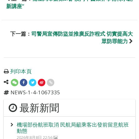
新講座”
下一篇：
司警局宣傳防盜並推廣反詐程式 切實提高大
眾防罪能力
列印本頁
NEWS-1-4-1067335
最新新聞
機場部份航班取消 民航局籲乘客出發前留意航班
動態
2026年8月8日 22:56