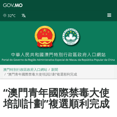
澳
門
特
32°C
別
行
政
區
政
府
入
口
網
站
澳門特別行政區政府入口網站
新聞
“澳門青年國際禁毒大使培訓計劃”複選順利完成
“澳門青年國際禁毒大使
培訓計劃”複選順利完成