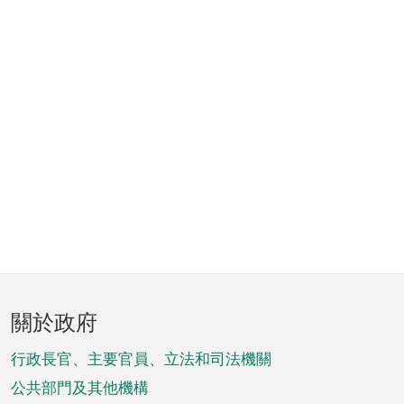
頁
關於政府
腳
菜
行政長官、主要官員、立法和司法機關
單
公共部門及其他機構