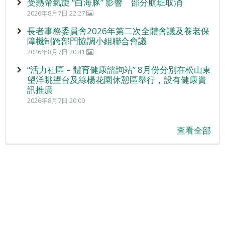
受熱帶氣旋 “白海豚” 影響 部分航班取消
2026年8月7日 22:27
長者事務委員會2026年第二次全體會議及養老保
障機制跨部門協調小組聯合會議
2026年8月7日 20:41
“活力社區 – 體育健康諮詢站” 8月份分別在松山東
望洋眺望台及綠楊花園休憩區舉行，設有健康資
訊推廣
2026年8月7日 20:00
查看全部