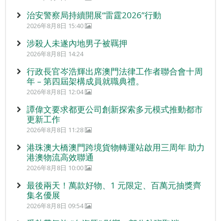
治安警察局持續開展“雷霆2026”行動
2026年8月8日 15:40
涉殺人未遂內地男子被羈押
2026年8月8日 14:24
行政長官岑浩輝出席澳門法律工作者聯合會十周
年 – 第四屆架構成員就職典禮。
2026年8月8日 12:04
譚偉文要求都更公司創新探索多元模式推動都市
更新工作
2026年8月8日 11:28
港珠澳大橋澳門跨境貨物轉運站啟用三周年 助力
港澳物流高效聯通
2026年8月8日 10:00
最後兩天！萬款好物、1 元限定、百萬元抽獎齊
集名優展
2026年8月8日 09:54