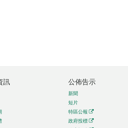
資訊
公佈告示
新聞
短片
期
特區公報
體
政府投標