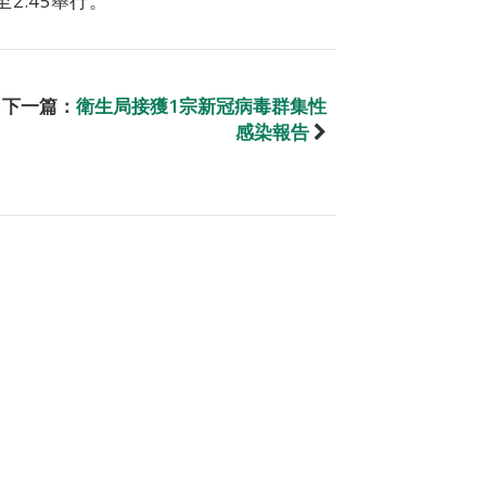
至2:45舉行。
下一篇：
衛生局接獲1宗新冠病毒群集性
感染報告