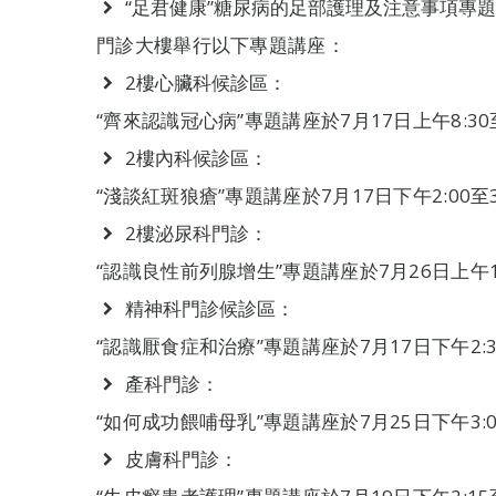
“足君健康”糖尿病的足部護理及注意事項專題講座
門診大樓舉行以下專題講座：
2樓心臟科候診區：
“齊來認識冠心病”專題講座於7月17日上午8:30
2樓內科候診區：
“淺談紅斑狼瘡”專題講座於7月17日下午2:00至3
2樓泌尿科門診：
“認識良性前列腺增生”專題講座於7月26日上午10
精神科門診候診區：
“認識厭食症和治療”專題講座於7月17日下午2:3
產科門診：
“如何成功餵哺母乳”專題講座於7月25日下午3:0
皮膚科門診：