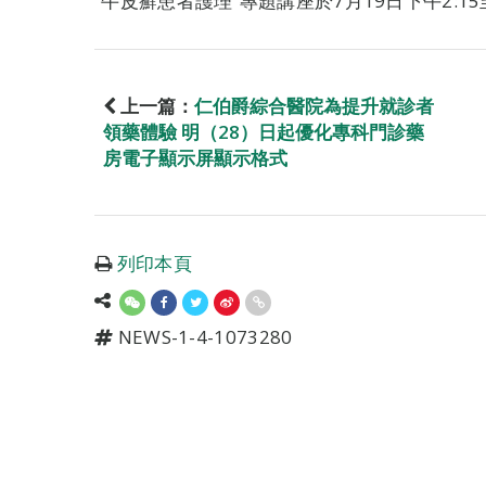
“牛皮癬患者護理”專題講座於7月19日下午2:15
上一篇：
仁伯爵綜合醫院為提升就診者
領藥體驗 明（28）日起優化專科門診藥
房電子顯示屏顯示格式
列印本頁
NEWS-1-4-1073280