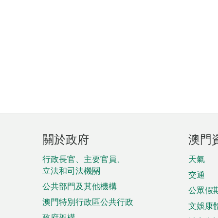
頁
關於政府
澳門
腳
菜
行政長官、主要官員、
天氣
立法和司法機關
單
交通
公共部門及其他機構
公眾假
澳門特別行政區公共行政
文娛康
政府架構