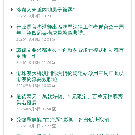
涉殺人未遂內地男子被羈押
2026年8月8日 14:24
行政長官岑浩輝出席澳門法律工作者聯合會十周
年 – 第四屆架構成員就職典禮。
2026年8月8日 12:04
譚偉文要求都更公司創新探索多元模式推動都市
更新工作
2026年8月8日 11:28
港珠澳大橋澳門跨境貨物轉運站啟用三周年 助力
港澳物流高效聯通
2026年8月8日 10:00
最後兩天！萬款好物、1 元限定、百萬元抽獎齊
集名優展
2026年8月8日 09:54
受熱帶氣旋 “白海豚” 影響 部分航班取消
2026年8月7日 22:27