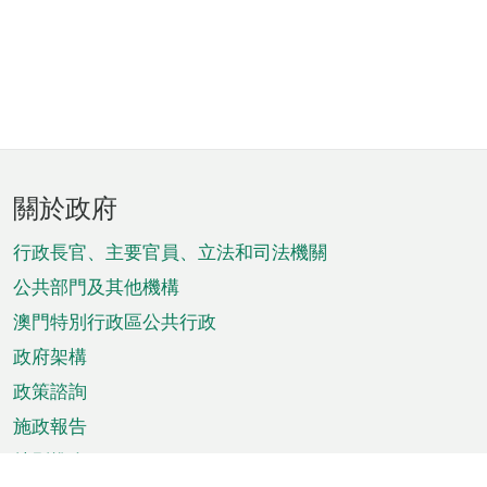
頁
關於政府
腳
菜
行政長官、主要官員、立法和司法機關
單
公共部門及其他機構
澳門特別行政區公共行政
政府架構
政策諮詢
施政報告
特別推介