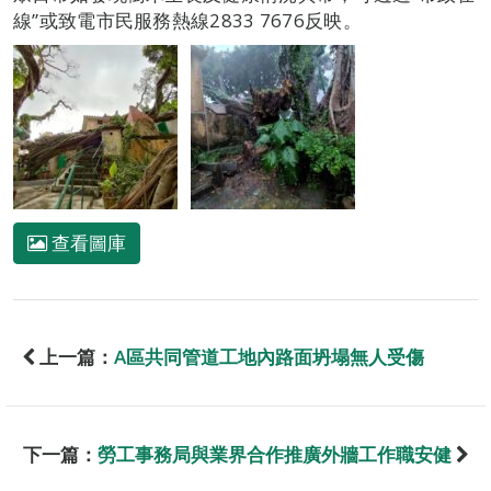
線”或致電市民服務熱線2833 7676反映。
查看圖庫
上一篇：
A區共同管道工地內路面坍塌無人受傷
下一篇：
勞工事務局與業界合作推廣外牆工作職安健