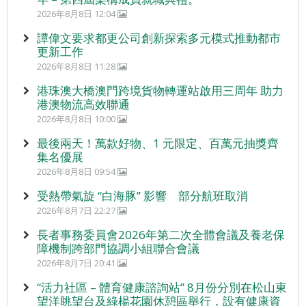
2026年8月8日 12:04
譚偉文要求都更公司創新探索多元模式推動都市
更新工作
2026年8月8日 11:28
港珠澳大橋澳門跨境貨物轉運站啟用三周年 助力
港澳物流高效聯通
2026年8月8日 10:00
最後兩天！萬款好物、1 元限定、百萬元抽獎齊
集名優展
2026年8月8日 09:54
受熱帶氣旋 “白海豚” 影響 部分航班取消
2026年8月7日 22:27
長者事務委員會2026年第二次全體會議及養老保
障機制跨部門協調小組聯合會議
2026年8月7日 20:41
“活力社區 – 體育健康諮詢站” 8月份分別在松山東
望洋眺望台及綠楊花園休憩區舉行，設有健康資