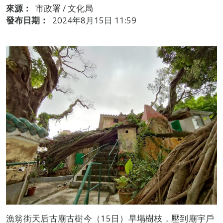
來源：
市政署 / 文化局
發布日期：
2024年8月15日 11:59
漁翁街天后古廟古樹今（15日）早塌樹枝，壓到廟宇戶