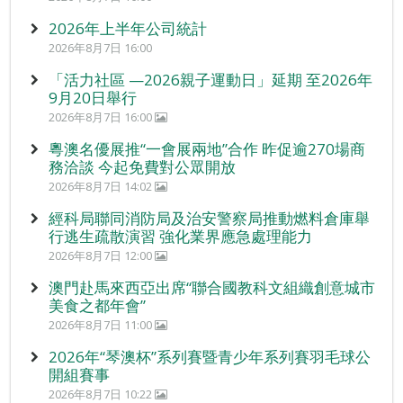
2026年上半年公司統計
2026年8月7日 16:00
「活力社區 —2026親子運動日」延期 至2026年
9月20日舉行
2026年8月7日 16:00
粵澳名優展推“一會展兩地”合作 昨促逾270場商
務洽談 今起免費對公眾開放
2026年8月7日 14:02
經科局聯同消防局及治安警察局推動燃料倉庫舉
行逃生疏散演習 強化業界應急處理能力
2026年8月7日 12:00
澳門赴馬來西亞出席“聯合國教科文組織創意城市
美食之都年會”
2026年8月7日 11:00
2026年“琴澳杯”系列賽暨青少年系列賽羽毛球公
開組賽事
2026年8月7日 10:22