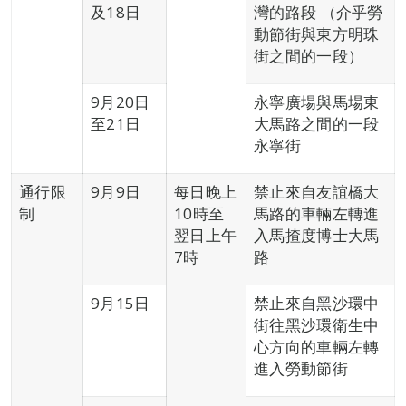
及18日
灣的路段 （介乎勞
動節街與東方明珠
街之間的一段）
9月20日
永寧廣場與馬場東
至21日
大馬路之間的一段
永寧街
通行限
9月9日
每日晚上
禁止來自友誼橋大
制
10時至
馬路的車輛左轉進
翌日上午
入馬揸度博士大馬
7時
路
9月15日
禁止來自黑沙環中
街往黑沙環衛生中
心方向的車輛左轉
進入勞動節街