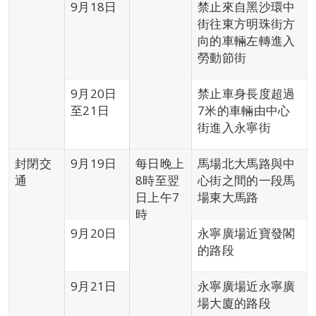
9月18日
禁止來自黑沙環中
街往東方明珠街方
向的車輛左轉進入
勞動節街
9月20日
禁止車身長度超過
至21日
7米的車輛由中心
街進入永寧街
封閉交
9月19日
每日晚上
馬場北大馬路與中
通
8時至翌
心街之間的一段馬
日上午7
場東大馬路
時
9月20日
永寧廣場近寶發閣
的路段
9月21日
永寧廣場近永寧廣
場大廈的路段