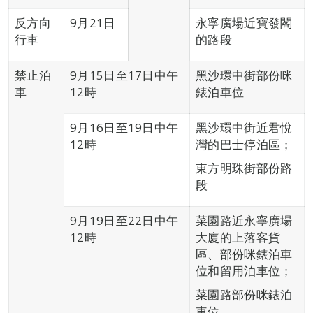
反方向
9月21日
永寧廣場近寶發閣
行車
的路段
禁止泊
9月15日至17日中午
黑沙環中街部份咪
車
12時
錶泊車位
9月16日至19日中午
黑沙環中街近君悅
12時
灣的巴士停泊區；
東方明珠街部份路
段
9月19日至22日中午
菜園路近永寧廣場
12時
大廈的上落客貨
區、部份咪錶泊車
位和留用泊車位；
菜園路部份咪錶泊
車位。