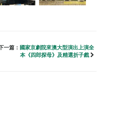
下一篇：
國家京劇院來澳大型演出上演全
本《四郎探母》及精選折子戲