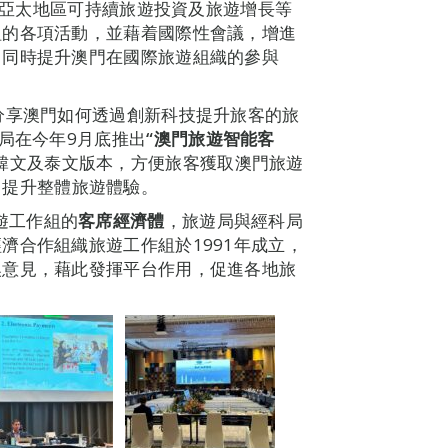
劃、亞太地區可持續旅遊投資及旅遊增長等
組的各項活動，並藉着國際性會議，增進
，同時提升澳門在國際旅遊組織的參與
分享澳門如何透過創新科技提升旅客的旅
局在今年9月底推出
“
澳門旅遊智能客
韓文及泰文版本，方便旅客獲取澳門旅遊
，提升整體旅遊體驗。
遊工作組的
客席經濟體
，旅遊局與經科局
濟合作組織旅遊工作組於1991年成立，
換意見，藉此發揮平台作用，促進各地旅