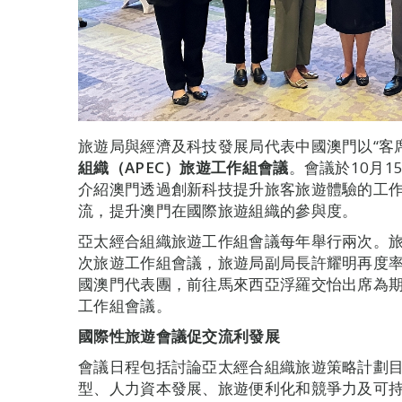
旅遊局與經濟及科技發展局代表中國澳門以“客
組織（
APEC
）旅遊工作組會議
。會議於10月1
介紹澳門透過創新科技提升旅客旅遊體驗的工
流，提升澳門在國際旅遊組織的參與度。
亞太經合組織旅遊工作組會議每年舉行兩次。旅
次旅遊工作組會議，旅遊局副局長許耀明再度
國澳門代表團，前往馬來西亞浮羅交怡出席為期三
工作組會議。
國際性旅遊會議促交流利發展
會議日程包括討論亞太經合組織旅遊策略計劃目
型、人力資本發展、旅遊便利化和競爭力及可