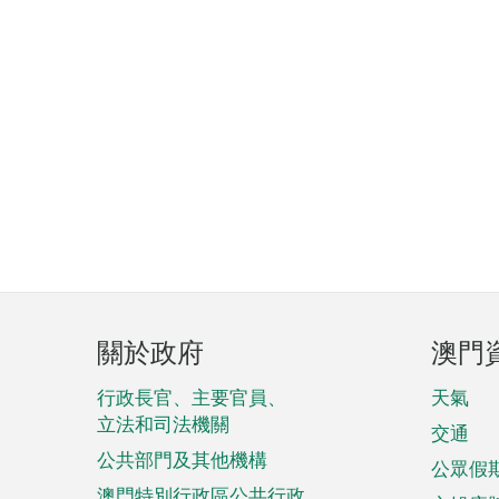
頁
關於政府
澳門
腳
菜
行政長官、主要官員、
天氣
立法和司法機關
單
交通
公共部門及其他機構
公眾假
澳門特別行政區公共行政