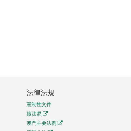
法律法規
憲制性文件
搜法易
澳門主要法例