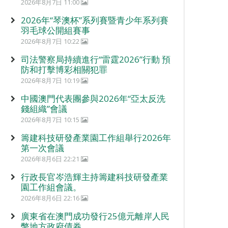
2026年8月7日 11:00
2026年“琴澳杯”系列賽暨青少年系列賽
羽毛球公開組賽事
2026年8月7日 10:22
司法警察局持續進行“雷霆2026”行動 預
防和打擊博彩相關犯罪
2026年8月7日 10:19
中國澳門代表團參與2026年“亞太反洗
錢組織”會議
2026年8月7日 10:15
籌建科技研發產業園工作組舉行2026年
第一次會議
2026年8月6日 22:21
行政長官岑浩輝主持籌建科技研發產業
園工作組會議。
2026年8月6日 22:16
廣東省在澳門成功發行25億元離岸人民
幣地方政府債券