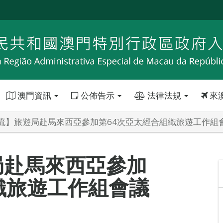
澳門資訊
公佈告示
法律法規
來
流】旅遊局赴馬來西亞參加第64次亞太經合組織旅遊工作組
局赴馬來西亞參加
織旅遊工作組會議