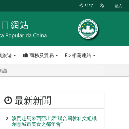
31°C
登入
澳旅遊
商務及貿易
相關連結
會議
最新新聞
澳門赴馬來西亞出席“聯合國教科文組織
創意城市美食之都年會”