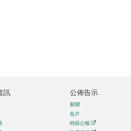
資訊
公佈告示
新聞
短片
期
特區公報