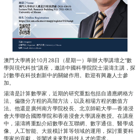
澳門大學將於10月28日（星期一）舉辦大學講壇之“數
學與現代科技”講座，邀請中國科學院院士湯濤主講，探
討數學在科技創新中的關鍵作用。歡迎有興趣人士參
加。
湯濤是計算數學家，近期的研究重點包括自適應網格方
法、偏微分方程的高階方法，以及相場方程的數值方
法。他還是廣州南方學院校長、北京師範大學—香港浸
會大學聯合國際學院和香港浸會大學講座教授。在講座
中，湯濤將重點介紹數學在互聯網、數字通信、醫學成
像、人工智能、大規模計算等領域的運用，探討重要科
學家的貢獻，並闡述未來對科技人才的需求。