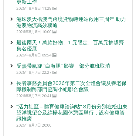
更新工作
2026年8月8日 11:28
港珠澳大橋澳門跨境貨物轉運站啟用三周年 助力
港澳物流高效聯通
2026年8月8日 10:00
最後兩天！萬款好物、1 元限定、百萬元抽獎齊
集名優展
2026年8月8日 09:54
受熱帶氣旋 “白海豚” 影響 部分航班取消
2026年8月7日 22:27
長者事務委員會2026年第二次全體會議及養老保
障機制跨部門協調小組聯合會議
2026年8月7日 20:41
“活力社區 – 體育健康諮詢站” 8月份分別在松山東
望洋眺望台及綠楊花園休憩區舉行，設有健康資
訊推廣
2026年8月7日 20:00