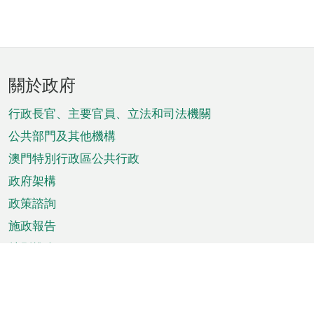
頁
關於政府
腳
菜
行政長官、主要官員、立法和司法機關
單
公共部門及其他機構
澳門特別行政區公共行政
政府架構
政策諮詢
施政報告
特別推介
澳門資訊
天氣