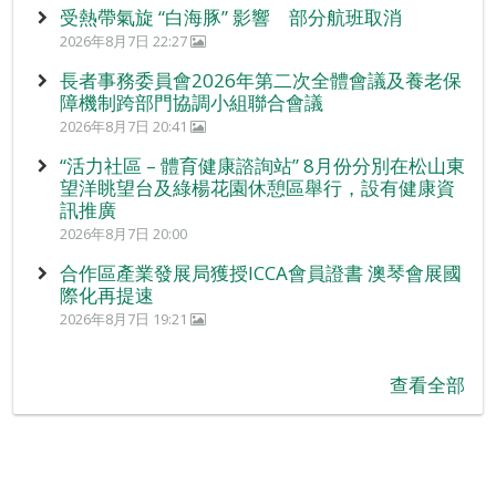
受熱帶氣旋 “白海豚” 影響 部分航班取消
2026年8月7日 22:27
長者事務委員會2026年第二次全體會議及養老保
障機制跨部門協調小組聯合會議
2026年8月7日 20:41
“活力社區 – 體育健康諮詢站” 8月份分別在松山東
望洋眺望台及綠楊花園休憩區舉行，設有健康資
訊推廣
2026年8月7日 20:00
合作區產業發展局獲授ICCA會員證書 澳琴會展國
際化再提速
2026年8月7日 19:21
查看全部