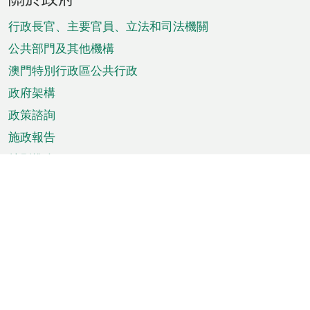
腳
菜
行政長官、主要官員、立法和司法機關
單
公共部門及其他機構
澳門特別行政區公共行政
政府架構
政策諮詢
施政報告
特別推介
澳門資訊
天氣
交通
公眾假期
文娛康體