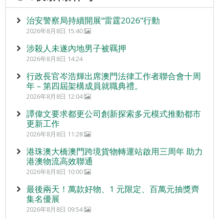
治安警察局持續開展“雷霆2026”行動
2026年8月8日 15:40
涉殺人未遂內地男子被羈押
2026年8月8日 14:24
行政長官岑浩輝出席澳門法律工作者聯合會十周
年 – 第四屆架構成員就職典禮。
2026年8月8日 12:04
譚偉文要求都更公司創新探索多元模式推動都市
更新工作
2026年8月8日 11:28
港珠澳大橋澳門跨境貨物轉運站啟用三周年 助力
港澳物流高效聯通
2026年8月8日 10:00
最後兩天！萬款好物、1 元限定、百萬元抽獎齊
集名優展
2026年8月8日 09:54