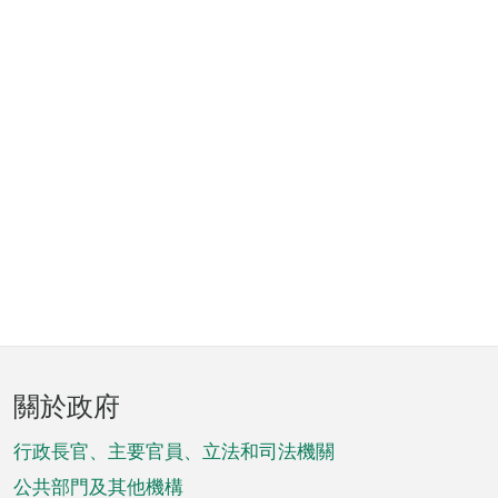
頁
關於政府
腳
菜
行政長官、主要官員、立法和司法機關
單
公共部門及其他機構