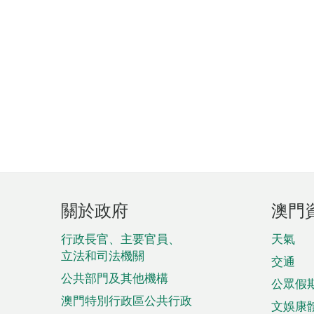
頁
關於政府
澳門
腳
菜
行政長官、主要官員、
天氣
立法和司法機關
單
交通
公共部門及其他機構
公眾假
澳門特別行政區公共行政
文娛康