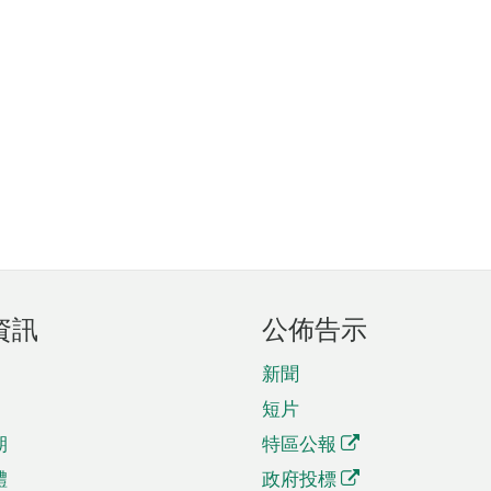
資訊
公佈告示
新聞
短片
期
特區公報
體
政府投標