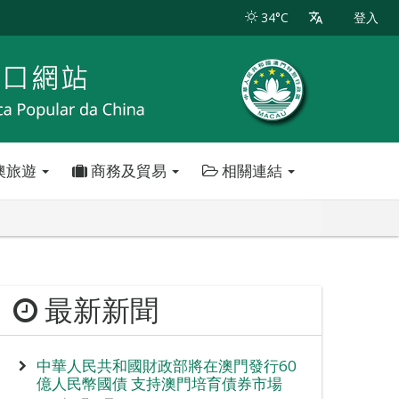
34°C
登入
澳旅遊
商務及貿易
相關連結
）
最新新聞
中華人民共和國財政部將在澳門發行60
億人民幣國債 支持澳門培育債券市場