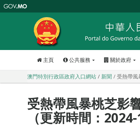
澳
門
特
別
行
政
區
政
府
入
口
網
站
主頁
公共服務
關於政府
澳門特別行政區政府入口網站
新聞
受熱帶風暴
受熱帶風暴桃芝影
（更新時間：2024-11