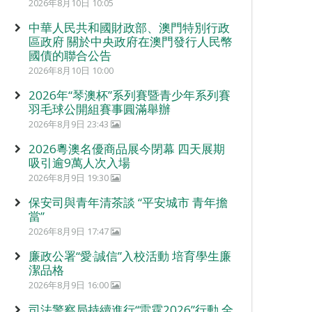
2026年8月10日 10:05
中華人民共和國財政部、澳門特別行政
區政府 關於中央政府在澳門發行人民幣
國債的聯合公告
2026年8月10日 10:00
2026年“琴澳杯”系列賽暨青少年系列賽
羽毛球公開組賽事圓滿舉辦
2026年8月9日 23:43
2026粵澳名優商品展今閉幕 四天展期
吸引逾9萬人次入場
2026年8月9日 19:30
保安司與青年清茶談 “平安城市 青年擔
當”
2026年8月9日 17:47
廉政公署“愛‧誠信”入校活動 培育學生廉
潔品格
2026年8月9日 16:00
司法警察局持續進行“雷霆2026”行動 全