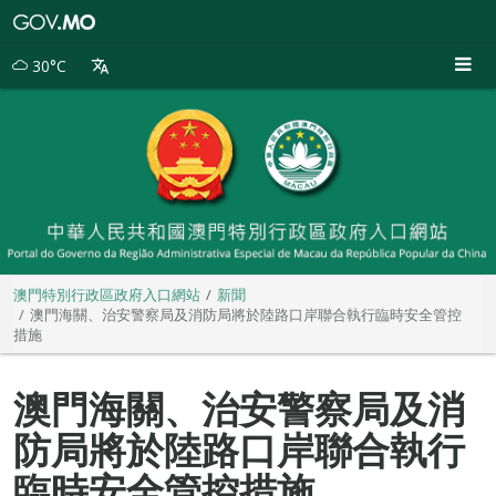
澳
門
特
30°C
別
行
政
區
政
府
入
口
網
站
澳門特別行政區政府入口網站
新聞
澳門海關、治安警察局及消防局將於陸路口岸聯合執行臨時安全管控
措施
澳門海關、治安警察局及消
防局將於陸路口岸聯合執行
臨時安全管控措施