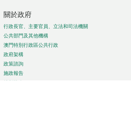
頁
關於政府
腳
菜
行政長官、主要官員、立法和司法機關
單
公共部門及其他機構
澳門特別行政區公共行政
政府架構
政策諮詢
施政報告
特別推介
澳門資訊
天氣
交通
公眾假期