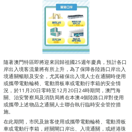
隨著澳門特區即將迎來回歸祖國25週年慶典，預計各口
岸出入境客流量將有所上升，為了保障各陸路口岸出入
境通關暢順及安全，尤其確保出入境人士在通關時使用
或攜帶電動輪椅、電動滑板車或電動行李箱的安全情
況，於11月20日零時至12月20日24時期間，澳門海
關、治安警察局及消防局將在本澳4個陸路口岸對使用
或攜帶上述物品之通關人士聯合執行臨時安全管控措
施。
在此期間，市民及旅客使用或攜帶電動輪椅、電動滑板
車或電動行李箱，經關閘口岸出、入境通關，或經港珠