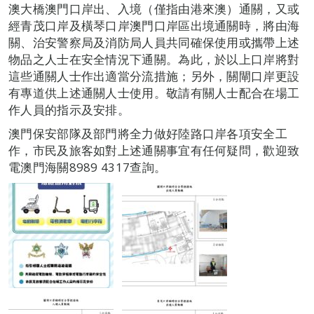
澳大橋澳門口岸出、入境（僅指由港來澳）通關，又或
經青茂口岸及橫琴口岸澳門口岸區出境通關時，將由海
關、治安警察局及消防局人員共同確保使用或攜帶上述
物品之人士在安全情況下通關。為此，於以上口岸將對
這些通關人士作出適當分流措施；另外，關閘口岸更設
有專道供上述通關人士使用。敬請有關人士配合在場工
作人員的指示及安排。
澳門保安部隊及部門將全力做好陸路口岸各項安全工
作，市民及旅客如對上述通關事宜有任何疑問，歡迎致
電澳門海關8989 4317查詢。