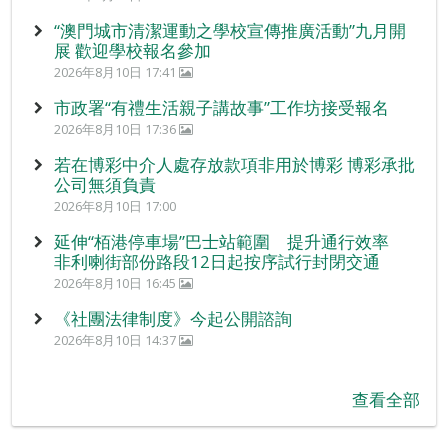
“澳門城市清潔運動之學校宣傳推廣活動”九月開
展 歡迎學校報名參加
2026年8月10日 17:41
市政署“有禮生活親子講故事”工作坊接受報名
2026年8月10日 17:36
若在博彩中介人處存放款項非用於博彩 博彩承批
公司無須負責
2026年8月10日 17:00
延伸“栢港停車場”巴士站範圍 提升通行效率
非利喇街部份路段12日起按序試行封閉交通
2026年8月10日 16:45
《社團法律制度》今起公開諮詢
2026年8月10日 14:37
查看全部